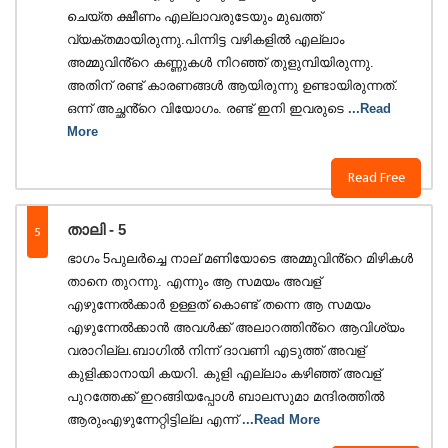
ചെയ്ത ക്ഷീണം എല്ലാവരുടേയും മുഖത്ത്
വ്യക്തമായിരുന്നു.പിന്നിട്ട വഴികളിൽ എല്ലാം
അമ്മുവിൻ്റെ കണ്ണുകൾ നിറഞ്ഞ് തുളുമ്പിയിരുന്നു.
അതിന് രണ്ട് കാരണങ്ങൾ ആയിരുന്നു ഉണ്ടായിരുന്നത്.
ഒന്ന് അച്ഛൻ്റെ വിയോഗം. രണ്ട് ഇനി ഇവരുടെ
...Read
More
Read Free
5
താലി - 5
ഭാഗം 5പുലർച്ചെ നാല് മണിയോടെ അമ്മുവിൻ്റെ മിഴികൾ
താനെ തുറന്നു. എന്നും ആ സമയം അവള്
എഴുന്നേൽക്കാർ ഉള്ളത് കൊണ്ട് തന്നെ ആ സമയം
എഴുന്നേൽക്കാൻ അവൾക്ക് അലാറത്തിൻ്റെ ആവിശ്യം
വരാറില്ല.ബാഗിൽ നിന്ന് ദാവണി എടുത്ത് അവള്
കുളിക്കാനായി കയറി. കുളി എല്ലാം കഴിഞ്ഞ് അവള്
പുറത്തേക്ക് ഇറങ്ങിയപ്പോൾ ബാലസുമാ മന്ദിരത്തിൽ
ആരുംഎഴുന്നേറ്റിട്ടില്ല എന്ന്
...Read More