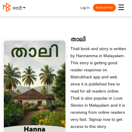
☰
Log In
मराठी
Publish Free
താലി
Thali book and story is written
by Hannamma in Malayalam .
This story is getting good
reader response on
Matrubharti app and web
since it is published free to
read for all readers online.
Thali is also popular in Love
Stories in Malayalam and it is
receiving from online readers
very fast. Signup now to get
access to this story.