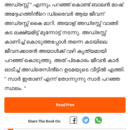
അഡ്രസ്സ് " എന്നും പറഞ്ഞ് കൊണ്ട് ബാലൻ മാഷ്
അദ്ദേഹത്തിൻ്റെ ഡ്രൈവർ ആയ ജീവന്
അഡ്രസ്സ് കൈ മാറി. അയാള് അഡ്രസ്സ് വാങ്ങി
കട ലക്ഷ്യമിട്ട് മുന്നോട്ട് നടന്നു. അഡ്രസ്സ്
കാണിച്ച് കൊടുത്തപ്പോൾ തന്നെ കടയിലെ
ജീവനക്കാരൻ അയാൾക്ക് വഴി കൃത്യമായി
പറഞ്ഞ് കൊടുത്തു. അത് പ്രകാരം ജീവൻ കാർ
ഓടിച്ച് അഡ്രെസിൻ്റെ ഉടമയുടെ വീട്ടിൽ എത്തി.
" സാർ ഇതാണ് എന്ന് തോന്നുന്നു സാർ പറഞ്ഞ
സ്ഥലം. "
Read Free
Share This Book On: