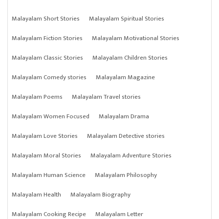
Malayalam Short Stories
Malayalam Spiritual Stories
Malayalam Fiction Stories
Malayalam Motivational Stories
Malayalam Classic Stories
Malayalam Children Stories
Malayalam Comedy stories
Malayalam Magazine
Malayalam Poems
Malayalam Travel stories
Malayalam Women Focused
Malayalam Drama
Malayalam Love Stories
Malayalam Detective stories
Malayalam Moral Stories
Malayalam Adventure Stories
Malayalam Human Science
Malayalam Philosophy
Malayalam Health
Malayalam Biography
Malayalam Cooking Recipe
Malayalam Letter