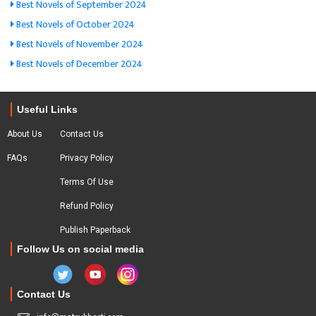
Best Novels of September 2024
Best Novels of October 2024
Best Novels of November 2024
Best Novels of December 2024
Useful Links
About Us
Contact Us
FAQs
Privacy Policy
Terms Of Use
Refund Policy
Publish Paperback
Follow Us on social media
Contact Us