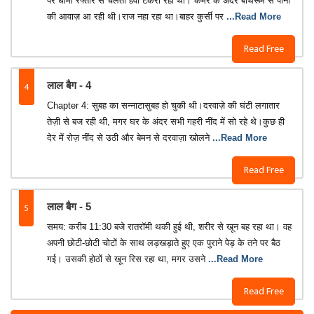
पर धीमी रफ्तार से चलती हवा टकरा रही थी। कमरे के अंदर बाथरूम से पानी
की आवाज़ आ रही थी।राज नहा रहा था।बाहर कुर्सी पर
...Read More
Read Free
4
लाल बैग - 4
Chapter 4: सुबह का सन्नाटासुबह हो चुकी थी।दरवाज़े की घंटी लगातार
तेज़ी से बज रही थी, मगर घर के अंदर सभी गहरी नींद में सो रहे थे।कुछ ही
देर में रोज़ नींद से उठी और बेमन से दरवाज़ा खोलने
...Read More
Read Free
5
लाल बैग - 5
समय: करीब 11:30 बजे रातरॉमी थकी हुई थी, शरीर से खून बह रहा था। वह
अपनी छोटी-छोटी चोटों के साथ लड़खड़ाते हुए एक पुराने पेड़ के तने पर बैठ
गई। उसकी होठों से खून रिस रहा था, मगर उसने
...Read More
Read Free