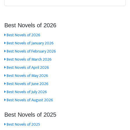
Best Novels of 2026
Best Novels of 2026
Best Novels of January 2026
Best Novels of February 2026
Best Novels of March 2026
Best Novels of April 2026
Best Novels of May 2026
Best Novels of June 2026
Best Novels of July 2026
Best Novels of August 2026
Best Novels of 2025
Best Novels of 2025