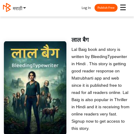
☰
Log In
मराठी
Publish Free
लाल बैग
Lal Baig book and story is
written by BleedingTypewriter
in Hindi . This story is getting
good reader response on
Matrubharti app and web
since it is published free to
read for all readers online. Lal
Baig is also popular in Thriller
in Hindi and it is receiving from
online readers very fast.
Signup now to get access to
this story.