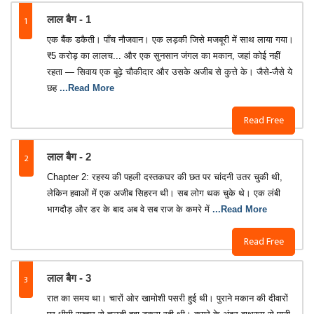
1
लाल बैग - 1
एक बैंक डकैती। पाँच नौजवान। एक लड़की जिसे मजबूरी में साथ लाया गया।
₹5 करोड़ का लालच... और एक सुनसान जंगल का मकान, जहां कोई नहीं
रहता — सिवाय एक बूढ़े चौकीदार और उसके अजीब से कुत्ते के। जैसे-जैसे ये
छह
...Read More
Read Free
2
लाल बैग - 2
Chapter 2: रहस्य की पहली दस्तकघर की छत पर चांदनी उतर चुकी थी,
लेकिन हवाओं में एक अजीब सिहरन थी। सब लोग थक चुके थे। एक लंबी
भागदौड़ और डर के बाद अब वे सब राज के कमरे में
...Read More
Read Free
3
लाल बैग - 3
रात का समय था। चारों ओर खामोशी पसरी हुई थी। पुराने मकान की दीवारों