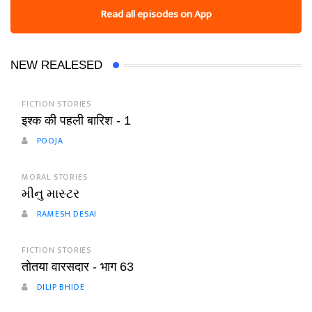
Read all episodes on App
NEW REALESED
FICTION STORIES
इश्क की पहली बारिश - 1
POOJA
MORAL STORIES
મીનુ માસ્ટર
RAMESH DESAI
FICTION STORIES
तोतया वारसदार - भाग 63
DILIP BHIDE