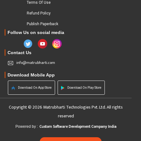
Terms Of Use
Refund Policy
Publish Paperback
Follow Us on social media
Contact Us
info@matrubharti.com
Download Mobile App
Download On App Store
Download On Play Store
Copyright © 2026 Matrubharti Technologies Pvt. Ltd. All rights
reserved
Custom Software Development Company India
Powered by :