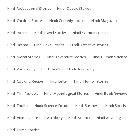
Hindi Motivational Stories
Hindi Classic Stories
Hindi Children Stories
Hindi Comedy stories
Hindi Magazine
Hindi Poems
Hindi Travel stories
Hindi Women Focused
Hindi Drama
Hindi Love Stories
Hindi Detective stories
Hindi Moral Stories
Hindi Adventure Stories
Hindi Human Science
Hindi Philosophy
Hindi Health
Hindi Biography
Hindi Cooking Recipe
Hindi Letter
Hindi Horror Stories
Hindi Film Reviews
Hindi Mythological Stories
Hindi Book Reviews
Hindi Thriller
Hindi Science-Fiction
Hindi Business
Hindi Sports
Hindi Animals
Hindi Astrology
Hindi Science
Hindi Anything
Hindi Crime Stories