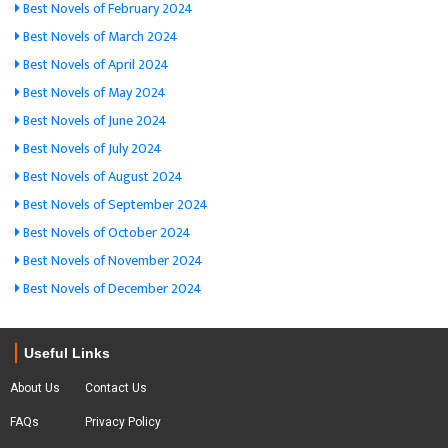
Best Novels of February 2024
Best Novels of March 2024
Best Novels of April 2024
Best Novels of May 2024
Best Novels of June 2024
Best Novels of July 2024
Best Novels of August 2024
Best Novels of September 2024
Best Novels of October 2024
Best Novels of November 2024
Best Novels of December 2024
Useful Links
About Us
Contact Us
FAQs
Privacy Policy