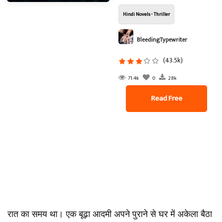
Hindi Novels - Thriller
BleedingTypewriter
(43.5k)
71.4k
0
28k
Read Free
रात का समय था। एक बूढ़ा आदमी अपने पुराने से घर में अकेला बैठा