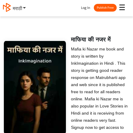
☰
Log In
मराठी
Publish Free
माफिया की नजर में
Mafia ki Nazar me book and
story is written by
InkImagination in Hindi . This
story is getting good reader
response on Matrubharti app
and web since it is published
free to read for all readers
online. Mafia ki Nazar me is
also popular in Love Stories in
Hindi and it is receiving from
online readers very fast.
Signup now to get access to