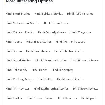
More Interesting Options
Hindi Short Stories
Hindi Spiritual Stories
Hindi Fiction Stories
Hindi Motivational Stories
Hindi Classic Stories
Hindi Children Stories
Hindi Comedy stories
Hindi Magazine
Hindi Poems
Hindi Travel stories
Hindi Women Focused
Hindi Drama
Hindi Love Stories
Hindi Detective stories
Hindi Moral Stories
Hindi Adventure Stories
Hindi Human Science
Hindi Philosophy
Hindi Health
Hindi Biography
Hindi Cooking Recipe
Hindi Letter
Hindi Horror Stories
Hindi Film Reviews
Hindi Mythological Stories
Hindi Book Reviews
Hindi Thriller
Hindi Science-Fiction
Hindi Business
Hindi Sports