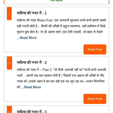
Full Novel
1
माफिया की नजर में - 1
माफ़िया की नज़र मेंIntro Part: एक अनजानी शुरुआत कभी-कभी हमारी सबसे
बड़ी गलती होती है... किसी की आँखों में सुकून तलाशना, जहाँ हकीकत में सिर्फ़
तूफान छुपा होता है। वो थी अहाना शर्मा।एक ऐसी लड़की, जो बाहर से देखने
...Read More
Read Free
2
माफिया की नजर में - 2
माफ़िया की नज़र में – Part 2: "वो सिर्फ अजनबी नहीं था""कभी-कभी अजनबी
नज़रें… हमारी रूह तक पहचान लेती हैं।"पिछली रात अहाना की आँखों से नींद
गायब थी।उसके ज़हन में बार-बार वही एक पल घूम रहा था—रायान सिंगानिया
की
...Read More
Read Free
3
माफिया की नजर में - 3