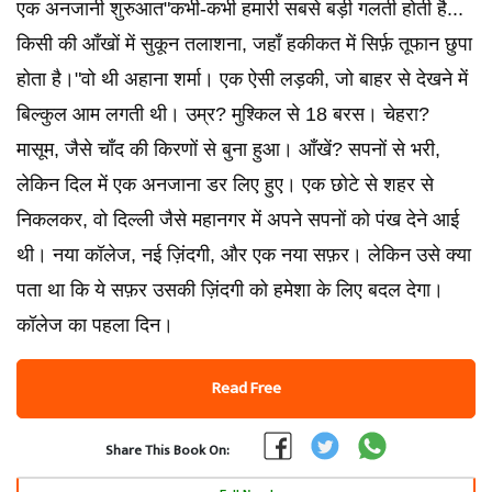
एक अनजानी शुरुआत"कभी-कभी हमारी सबसे बड़ी गलती होती है...
किसी की आँखों में सुकून तलाशना, जहाँ हकीकत में सिर्फ़ तूफान छुपा
होता है।"वो थी अहाना शर्मा। एक ऐसी लड़की, जो बाहर से देखने में
बिल्कुल आम लगती थी। उम्र? मुश्किल से 18 बरस। चेहरा?
मासूम, जैसे चाँद की किरणों से बुना हुआ। आँखें? सपनों से भरी,
लेकिन दिल में एक अनजाना डर लिए हुए। एक छोटे से शहर से
निकलकर, वो दिल्ली जैसे महानगर में अपने सपनों को पंख देने आई
थी। नया कॉलेज, नई ज़िंदगी, और एक नया सफ़र। लेकिन उसे क्या
पता था कि ये सफ़र उसकी ज़िंदगी को हमेशा के लिए बदल देगा।
कॉलेज का पहला दिन।
Read Free
Share This Book On: