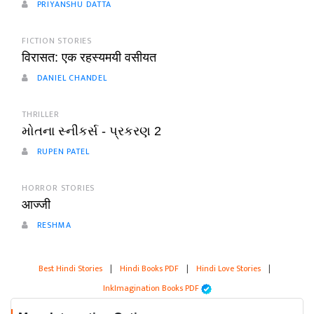
PRIYANSHU DATTA
FICTION STORIES
विरासत: एक रहस्यमयी वसीयत
DANIEL CHANDEL
THRILLER
મોતના સ્નીકર્સ - પ્રકરણ 2
RUPEN PATEL
HORROR STORIES
आज्जी
RESHMA
Best Hindi Stories
|
Hindi Books PDF
|
Hindi Love Stories
|
InkImagination Books PDF