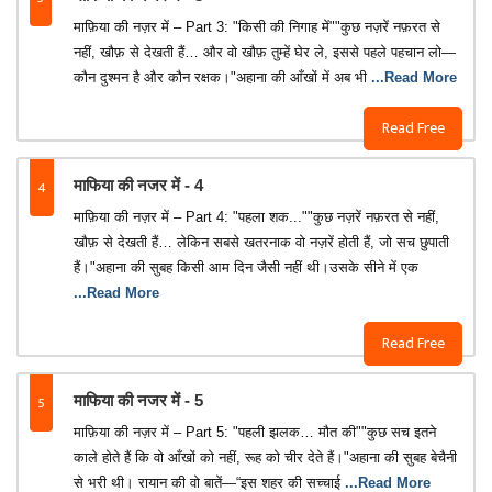
माफ़िया की नज़र में – Part 3: "किसी की निगाह में""कुछ नज़रें नफ़रत से
नहीं, खौफ़ से देखती हैं… और वो खौफ़ तुम्हें घेर ले, इससे पहले पहचान लो—
कौन दुश्मन है और कौन रक्षक।"अहाना की आँखों में अब भी
...Read More
Read Free
4
माफिया की नजर में - 4
माफ़िया की नज़र में – Part 4: "पहला शक...""कुछ नज़रें नफ़रत से नहीं,
खौफ़ से देखती हैं… लेकिन सबसे खतरनाक वो नज़रें होती हैं, जो सच छुपाती
हैं।"अहाना की सुबह किसी आम दिन जैसी नहीं थी।उसके सीने में एक
...Read More
Read Free
5
माफिया की नजर में - 5
माफ़िया की नज़र में – Part 5: "पहली झलक… मौत की""कुछ सच इतने
काले होते हैं कि वो आँखों को नहीं, रूह को चीर देते हैं।"अहाना की सुबह बेचैनी
से भरी थी। रायान की वो बातें—“इस शहर की सच्चाई
...Read More