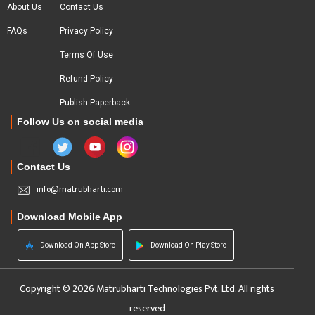
About Us
Contact Us
FAQs
Privacy Policy
Terms Of Use
Refund Policy
Publish Paperback
Follow Us on social media
Contact Us
info@matrubharti.com
Download Mobile App
Download On App Store
Download On Play Store
Copyright © 2026 Matrubharti Technologies Pvt. Ltd. All rights
reserved