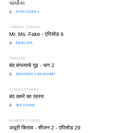
પાંચીકા
JOSHI JIGNA S.
COMEDY STORIES
Mr. Ms. Fake - एपिसोड 6
KAJAL JHA
THRILLER
बंद बंगल्याचे गूढ - भाग 2
SIDDHESH CHAUDHARI
CLASSIC STORIES
बंद कमरे का रहस्य
SKP DIVINE
HORROR STORIES
अधूरी किताब - सीजन 2 - एपिसोड 29