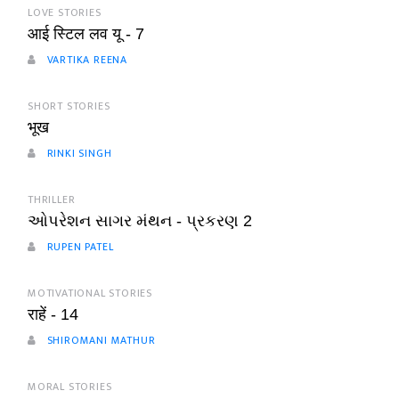
LOVE STORIES
आई स्टिल लव यू - 7
VARTIKA REENA
SHORT STORIES
भूख
RINKI SINGH
THRILLER
ઓપરેશન સાગર મંથન - પ્રકરણ 2
RUPEN PATEL
MOTIVATIONAL STORIES
राहें - 14
SHIROMANI MATHUR
MORAL STORIES