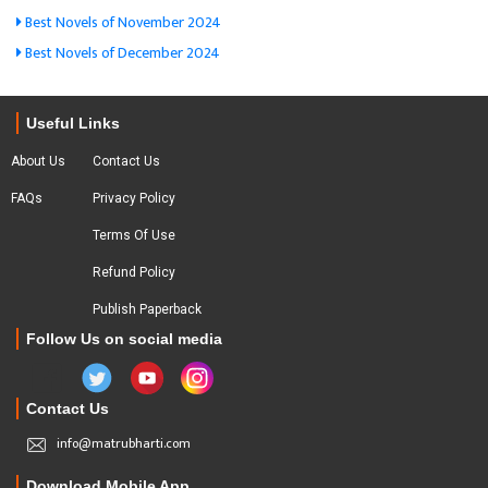
Best Novels of November 2024
Best Novels of December 2024
Useful Links
About Us
Contact Us
FAQs
Privacy Policy
Terms Of Use
Refund Policy
Publish Paperback
Follow Us on social media
Contact Us
info@matrubharti.com
Download Mobile App