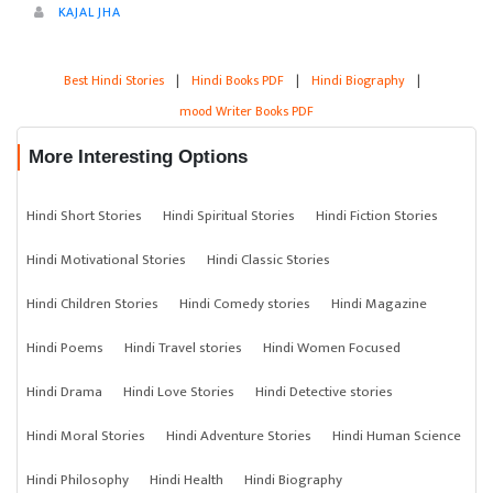
KAJAL JHA
Best Hindi Stories
|
Hindi Books PDF
|
Hindi Biography
|
mood Writer Books PDF
More Interesting Options
Hindi Short Stories
Hindi Spiritual Stories
Hindi Fiction Stories
Hindi Motivational Stories
Hindi Classic Stories
Hindi Children Stories
Hindi Comedy stories
Hindi Magazine
Hindi Poems
Hindi Travel stories
Hindi Women Focused
Hindi Drama
Hindi Love Stories
Hindi Detective stories
Hindi Moral Stories
Hindi Adventure Stories
Hindi Human Science
Hindi Philosophy
Hindi Health
Hindi Biography