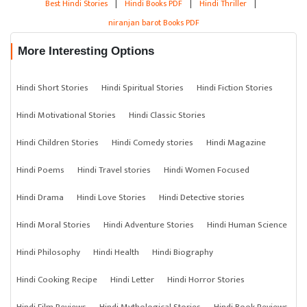
Best Hindi Stories
|
Hindi Books PDF
|
Hindi Thriller
|
niranjan barot Books PDF
More Interesting Options
Hindi Short Stories
Hindi Spiritual Stories
Hindi Fiction Stories
Hindi Motivational Stories
Hindi Classic Stories
Hindi Children Stories
Hindi Comedy stories
Hindi Magazine
Hindi Poems
Hindi Travel stories
Hindi Women Focused
Hindi Drama
Hindi Love Stories
Hindi Detective stories
Hindi Moral Stories
Hindi Adventure Stories
Hindi Human Science
Hindi Philosophy
Hindi Health
Hindi Biography
Hindi Cooking Recipe
Hindi Letter
Hindi Horror Stories