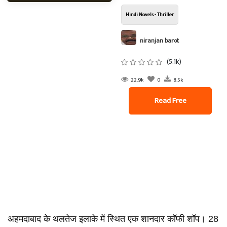
Hindi Novels - Thriller
niranjan barot
(5.1k)
22.9k
0
8.5k
Read Free
अहमदाबाद के थलतेज इलाके में स्थित एक शानदार कॉफी शॉप। 28