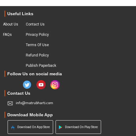
Useful Links
About Us
Contact Us
FAQs
Privacy Policy
Terms Of Use
Refund Policy
Publish Paperback
Follow Us on social media
Contact Us
info@matrubharti.com
Download Mobile App
Download On App Store
Download On Play Store