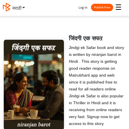
☰
Log In
मराठी
Publish Free
जिंदगी एक सफऱ
Jindgi ek Safar book and story
is written by niranjan barot in
Hindi . This story is getting
good reader response on
Matrubharti app and web
since it is published free to
read for all readers online.
Jindgi ek Safar is also popular
in Thriller in Hindi and it is
receiving from online readers
very fast. Signup now to get
access to this story.