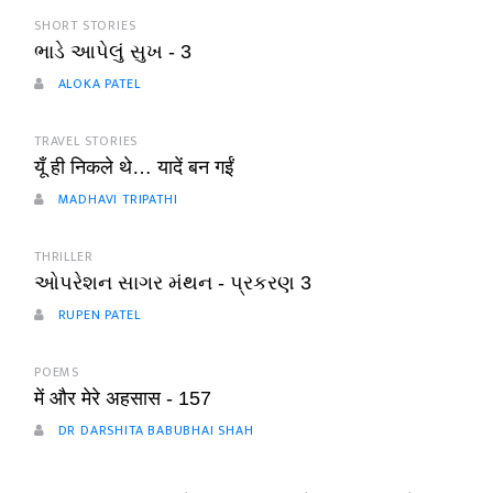
SHORT STORIES
ભાડે આપેલું સુખ - 3
ALOKA PATEL
TRAVEL STORIES
यूँ ही निकले थे… यादें बन गईं
MADHAVI TRIPATHI
THRILLER
ઓપરેશન સાગર મંથન - પ્રકરણ 3
RUPEN PATEL
POEMS
में और मेरे अहसास - 157
DR DARSHITA BABUBHAI SHAH