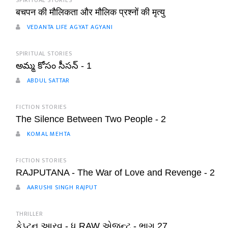
SPIRITUAL STORIES
बचपन की मौलिकता और मौलिक प्रश्नों की मृत्यु
VEDANTA LIFE AGYAT AGYANI
SPIRITUAL STORIES
అమ్మ కోసం సీసన్ - 1
ABDUL SATTAR
FICTION STORIES
The Silence Between Two People - 2
KOMAL MEHTA
FICTION STORIES
RAJPUTANA - The War of Love and Revenge - 2
AARUSHI SINGH RAJPUT
THRILLER
કેપ્ટન આરવ - ધ RAW એજન્ટ - ભાગ 27