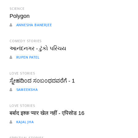
SCIENCE
Polygon
ANNESHA BANERJEE
COMEDY STORIES
આનંદનગર - ટુંકો પરિચય
RUPEN PATEL
LOVE STORIES
ಸ್ನೇಹದಿಂದ ಸಂಬಂಧದವರೆಗೆ - 1
SAMEEKSHA
LOVE STORIES
बर्बाद इश्क प्यार खेल नहीं - एपिसोड 16
KAJAL JHA