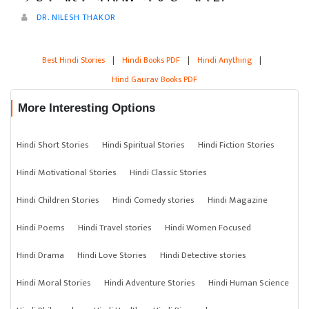
DR. NILESH THAKOR
Best Hindi Stories
|
Hindi Books PDF
|
Hindi Anything
|
Hind Gaurav Books PDF
More Interesting Options
Hindi Short Stories
Hindi Spiritual Stories
Hindi Fiction Stories
Hindi Motivational Stories
Hindi Classic Stories
Hindi Children Stories
Hindi Comedy stories
Hindi Magazine
Hindi Poems
Hindi Travel stories
Hindi Women Focused
Hindi Drama
Hindi Love Stories
Hindi Detective stories
Hindi Moral Stories
Hindi Adventure Stories
Hindi Human Science