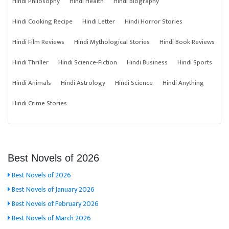
Hindi Philosophy
Hindi Health
Hindi Biography
Hindi Cooking Recipe
Hindi Letter
Hindi Horror Stories
Hindi Film Reviews
Hindi Mythological Stories
Hindi Book Reviews
Hindi Thriller
Hindi Science-Fiction
Hindi Business
Hindi Sports
Hindi Animals
Hindi Astrology
Hindi Science
Hindi Anything
Hindi Crime Stories
Best Novels of 2026
Best Novels of 2026
Best Novels of January 2026
Best Novels of February 2026
Best Novels of March 2026