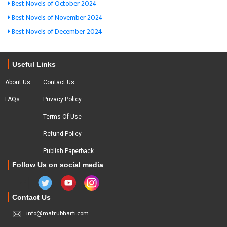
Best Novels of October 2024
Best Novels of November 2024
Best Novels of December 2024
Useful Links
About Us
Contact Us
FAQs
Privacy Policy
Terms Of Use
Refund Policy
Publish Paperback
Follow Us on social media
Contact Us
info@matrubharti.com