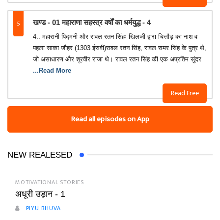
5
खण्ड - 01 महाराणा सहस्त्र वर्षों का धर्मयुद्ध - 4
4.. महारानी प‌िद्मनी और रावल रतन सिंहः खिलजी द्वारा चित्तौड़ का नाश व
पहला साका जौहर (1303 ईसवी)रावल रतन सिंह, रावल समर सिंह के पुत्र थे,
जो असाधारण और शूरवीर राजा थे। रावल रतन सिंह की एक अप्रतिम सुंदर
...Read More
Read Free
Read all episodes on App
NEW REALESED
MOTIVATIONAL STORIES
अधूरी उड़ान - 1
PIYU BHUVA