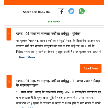
Share This Book On:
Full Novel
1
खण्ड - 01 महाराणा सहस्त्र वर्षों का धर्मयुद्ध - भूमिका
यह पुस्तक “महाराणा: सहस्र वर्षों का धर्मयुद्ध” मेवाड़ के सिसोदिया राजवंश द्वारा
सनातन धर्म और भारतीय संस्कृति की रक्षा के लिए लड़े गए 1000 वर्ष के
निरंतर संघर्ष का प्रामाणिक विवरण प्रस्तुत करती है। यह पुस्तक बप्पा रावल से
...Read More
Read Free
2
खण्ड - 01 महाराणा सहस्त्र वर्षों का धर्मयुद्ध - 1.. बाप्पा रावल : मेवाड़
के संस्थापक राजा
1.. बाप्पा रावल : मेवाड़ के संस्थापक राजा(728-758 ईसवी)पिता नागादित्य एवं
माता कमलावती के पुत्र बाप्पा, गुहिलोत वंश के वंशज थे। उनका जन्मनाम
कालभोज था। प्रजा के संरक्षक व राष्ट्र के रक्षक होने के नाते मेवाड़ के लोगों