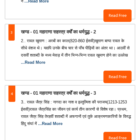
ने
...Read More
Read Free
3
खण्ड - 01 महाराणा सहस्त्र वर्षों का धर्मयुद्ध - 2
2.. रावल खुमाण : अरबों का काल(820-860 ईसवी)खुमाण बाप्पा रावल के
सीधे वंशज थे। यद्यपि उनके बीच चार से पाँच पीढ़ियों का अंतर था। आठवीं से
दसवीं शताब्दी के मध्य मेवाड़ में तीन भिन्न-भिन्न रावल खुमाण होने का उल्लेख
...Read More
Read Free
4
खण्ड - 01 महाराणा सहस्त्र वर्षों का धर्मयुद्ध - 3
3.. रावल जैत्र सिंह : नागदा का नाश व इल्तुत्मिश की पराजय(1213-1253
ईसवी)रावल जैत्रसिंह का जीवन एवं कार्य तीन कारणों से विशेष रहा। प्रथम,
रावल जैत्र सिंह तेरहवीं शताब्दी में अफगानों एवं तुर्क आक्रमणकारियों के विरुद्ध
हिंदू संघां में
...Read More
Read Free