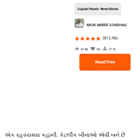
Gujarati Novels - Moral Stories
ARUN AMBER GONDHALI
(872.9k)
67.9k
60
27.7k
Read Free
એક રહસ્યમય કહાની. કેટલીક બીનાઓ એવી બને છે