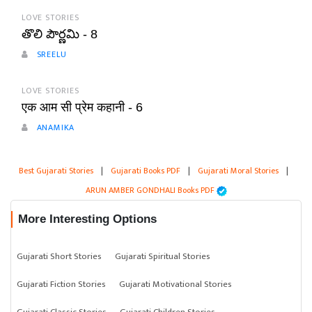
LOVE STORIES
తొలి పౌర్ణమి - 8
SREELU
LOVE STORIES
एक आम सी प्रेम कहानी - 6
ANAMIKA
Best Gujarati Stories
|
Gujarati Books PDF
|
Gujarati Moral Stories
|
ARUN AMBER GONDHALI Books PDF
More Interesting Options
Gujarati Short Stories
Gujarati Spiritual Stories
Gujarati Fiction Stories
Gujarati Motivational Stories