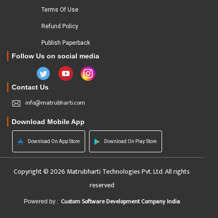
Terms Of Use
Refund Policy
Publish Paperback
Follow Us on social media
Contact Us
info@matrubharti.com
Download Mobile App
Download On App Store
Download On Play Store
Copyright © 2026 Matrubharti Technologies Pvt. Ltd. All rights
reserved
Custom Software Development Company India
Powered by :