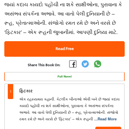
જ્યાં કદાચ કાયદો પહોંચી ના શકે સાક્ષીઓના, પુરાવાના કે
અસંભવ સંપર્કના અભાવે. આ વાતો પેલી દુનિયાની છે –
રૂહ, પ્રેતાત્માઓની. સંજોગો રમત રમે છે અને વરસે છે
‘ફિટકાર’ – એક રૂહની જુબાનીમાં. આપણી દુનિયા માટે.
Read Free
Share This Book On:
Full Novel
1
ફિટકાર
એક રહસ્યમય કહાની. કેટલીક બીનાઓ એવી બને છે જ્યાં કદાચ
કાયદો પહોંચી ના શકે સાક્ષીઓના, પુરાવાના કે અસંભવ સંપર્કના
અભાવે. આ વાતો પેલી દુનિયાની છે – રૂહ, પ્રેતાત્માઓની. સંજોગો
રમત રમે છે અને વરસે છે ‘ફિટકાર’ – એક રૂહની
...Read More