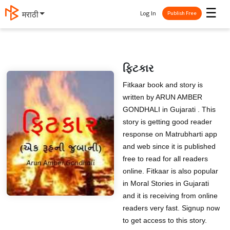
☰
Log In
मराठी
Publish Free
ફિટકાર
Fitkaar book and story is
written by ARUN AMBER
GONDHALI in Gujarati . This
story is getting good reader
response on Matrubharti app
and web since it is published
free to read for all readers
online. Fitkaar is also popular
in Moral Stories in Gujarati
and it is receiving from online
readers very fast. Signup now
to get access to this story.