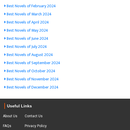
Best Novels of February 2024
Best Novels of March 2024
Best Novels of April 2024
Best Novels of May 2024
Best Novels of June 2024
Best Novels of July 2024
Best Novels of August 2024
Best Novels of September 2024
Best Novels of October 2024
Best Novels of November 2024
Best Novels of December 2024
Useful Links
About Us
Contact Us
FAQs
Privacy Policy