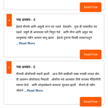
Read Free
4
नवा अध्याय - 4
ईकडे मीनाचे आणि अतूल्चे लग्न पार पडले .देवदर्शन , पूजा ही व्यव्सतीथ पार
पडले .पाहुणे ही आपापल्या घरी निघून गेले . आणि मीना आणि अतुल च्या
आयुष्याचा नवीन अध्याय चालू झाला . ईकडे दुसऱ्या दिवशी लवकरउठून
...Read More
Read Free
5
नवा अध्याय - 5
मीनाची ऑफीसची तयारी झाली . आज तिने काहीतरी पक्क मनाशी ठरवल होत .
ती आवरून ऑफीसला निघाली . ऑफीस मधे आल्यावर तिचे सगळ्या मैत्रिणीनी
स्वागत केले . आणि थोड्यावेळाने कामाला सुरवात झाली . मीनाने ही नवीन
जोमाने
...Read More
Read Free