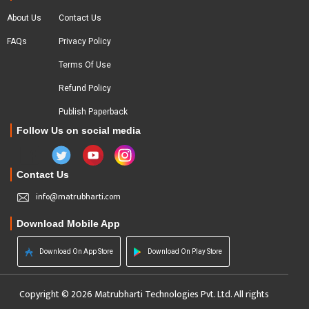
About Us
Contact Us
FAQs
Privacy Policy
Terms Of Use
Refund Policy
Publish Paperback
Follow Us on social media
Contact Us
info@matrubharti.com
Download Mobile App
Download On App Store
Download On Play Store
Copyright © 2026 Matrubharti Technologies Pvt. Ltd. All rights