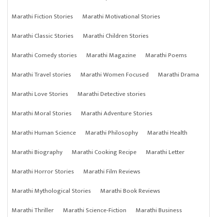
Marathi Fiction Stories
Marathi Motivational Stories
Marathi Classic Stories
Marathi Children Stories
Marathi Comedy stories
Marathi Magazine
Marathi Poems
Marathi Travel stories
Marathi Women Focused
Marathi Drama
Marathi Love Stories
Marathi Detective stories
Marathi Moral Stories
Marathi Adventure Stories
Marathi Human Science
Marathi Philosophy
Marathi Health
Marathi Biography
Marathi Cooking Recipe
Marathi Letter
Marathi Horror Stories
Marathi Film Reviews
Marathi Mythological Stories
Marathi Book Reviews
Marathi Thriller
Marathi Science-Fiction
Marathi Business