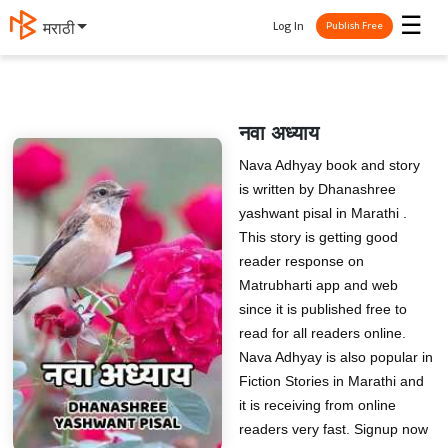
☰
Log In
मराठी
Publish Free
नवा अध्याय
Nava Adhyay book and story
is written by Dhanashree
yashwant pisal in Marathi .
This story is getting good
reader response on
Matrubharti app and web
since it is published free to
read for all readers online.
Nava Adhyay is also popular in
Fiction Stories in Marathi and
it is receiving from online
readers very fast. Signup now