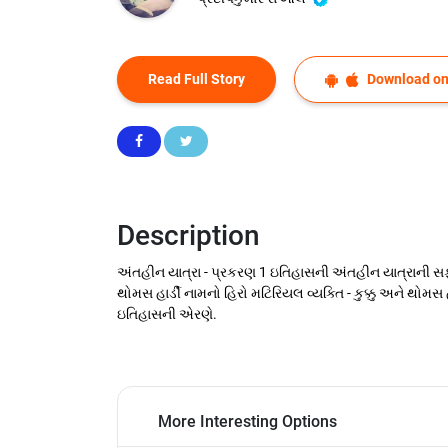
Read Full Story
Download on
Description
અંતહીન યાત્રા - પ્રકરણ 1 ઇતિહાસની અંતહીન યાત્રાની સફરમ
થોમસ હાર્ડી નામનો હિરો મટિરિયલ વ્યક્તિ - કુક્કુ અને થોમસ
ઇતિહાસની એરણે.
More Interesting Options