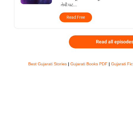
તેવી ઘટ...
Read Free
Read all episode
Best Gujarati Stories
|
Gujarati Books PDF
|
Gujarati Fic