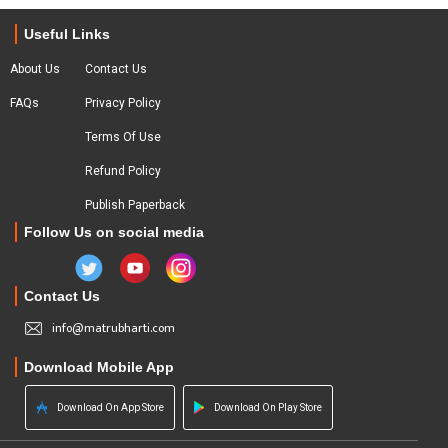
Useful Links
About Us
Contact Us
FAQs
Privacy Policy
Terms Of Use
Refund Policy
Publish Paperback
Follow Us on social media
Contact Us
info@matrubharti.com
Download Mobile App
Download On App Store
Download On Play Store