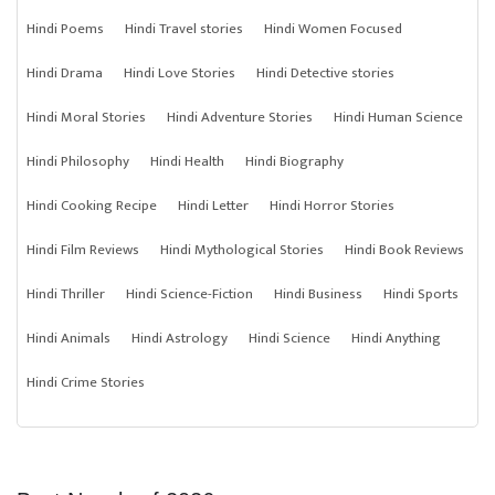
Hindi Poems
Hindi Travel stories
Hindi Women Focused
Hindi Drama
Hindi Love Stories
Hindi Detective stories
Hindi Moral Stories
Hindi Adventure Stories
Hindi Human Science
Hindi Philosophy
Hindi Health
Hindi Biography
Hindi Cooking Recipe
Hindi Letter
Hindi Horror Stories
Hindi Film Reviews
Hindi Mythological Stories
Hindi Book Reviews
Hindi Thriller
Hindi Science-Fiction
Hindi Business
Hindi Sports
Hindi Animals
Hindi Astrology
Hindi Science
Hindi Anything
Hindi Crime Stories