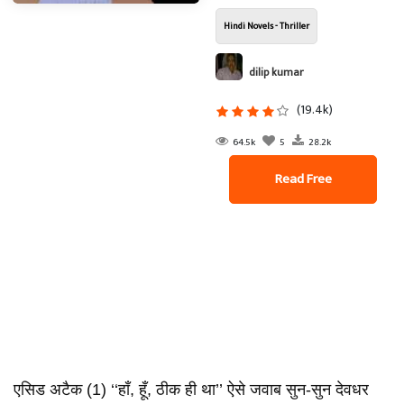
Hindi Novels - Thriller
dilip kumar
(19.4k)
64.5k
5
28.2k
Read Free
एसिड अटैक (1) ‘‘हाँ, हूँ, ठीक ही था’’ ऐसे जवाब सुन-सुन देवधर