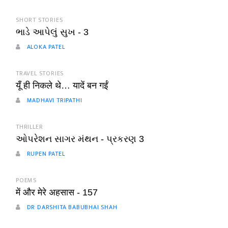
SHORT STORIES
ભાડે આપેલું સુખ - 3
ALOKA PATEL
TRAVEL STORIES
यूँ ही निकले थे… यादें बन गईं
MADHAVI TRIPATHI
THRILLER
ઓપરેશન સાગર મંથન - પ્રકરણ 3
RUPEN PATEL
POEMS
में और मेरे अहसास - 157
DR DARSHITA BABUBHAI SHAH