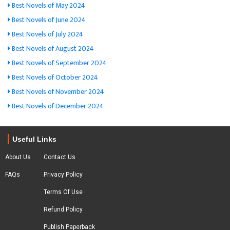
Best Novels of May 2024
Best Novels of June 2024
Best Novels of July 2024
Best Novels of August 2024
Best Novels of September 2024
Best Novels of October 2024
Best Novels of November 2024
Best Novels of December 2024
Useful Links
About Us
Contact Us
FAQs
Privacy Policy
Terms Of Use
Refund Policy
Publish Paperback