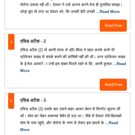
सेलेना उकता रही थी। देवधर ने उसे आराम करने देना ही मुनासिब समझा।
थोड़ा बुरा तो लगा था देवधर को, कि उनकी बेटी उनकी
...Read More
Read Free
2
एसिड अटैक - 2
एसिड अटैक (2) यो अपनी तरफ से डॉ0 शीला ने पहल करके कभी भी
प्रोफेसर साहब से संपर्क बनाने की कोशिशें नहीं की थी। मगर प्रोफेसर साहब
के ई-मेल अलबŸा उन्हें इस बाबत मिलते रहते थे कि, अपनी कुशल
...Read
More
Read Free
3
एसिड अटैक - 3
एसिड अटैक (3) उसके बाद उसने बाहर आकर बेमन से सिगरेट सुलगा ली
थी। शांत का जेहन अचानक बेचैन हो उठा था। पीछे से देवधर रोते-बिलखते
शांत के पास पहुंचे, और सेलेना के जन्म से लेकर इस हादसे के
...Read
More