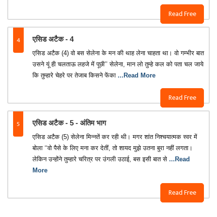
Read Free
4
एसिड अटैक - 4
एसिड अटैक (4) वो बस सेलेना के मन की थाह लेना चाहता था। वो गम्भीर बात
उसने यूं ही चलताऊ लहजे में पूछी’’ सेलेना, मान लो तुम्हे कल को पता चल जाये
कि तुम्हारे चेहरे पर तेजाब किसने फेंका
...Read More
Read Free
5
एसिड अटैक - 5 - अंतिम भाग
एसिड अटैक (5) सेलेना मिन्नतें कर रही थी। मगर शांत निश्चयात्मक स्वर में
बोला ‘‘वो पैसे के लिए मना कर देतीं, तो शायद मुझे उतना बुरा नहीं लगता।
लेकिन उन्होंने तुम्हारे चरित्र पर उंगली उठाई, बस इसी बात से
...Read
More
Read Free