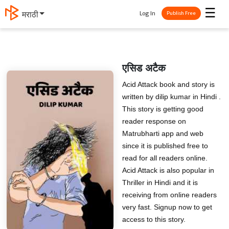
☰
Log In
मराठी
Publish Free
एसिड अटैक
Acid Attack book and story is
written by dilip kumar in Hindi .
This story is getting good
reader response on
Matrubharti app and web
since it is published free to
read for all readers online.
Acid Attack is also popular in
Thriller in Hindi and it is
receiving from online readers
very fast. Signup now to get
access to this story.