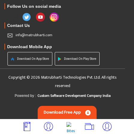
Follow Us on social media
Contact Us
info@matrubharti.com
Download Mobile App
Download On App Store
Download On Play Store
Copyright © 2026 Matrubharti Technologies Pvt. Ltd. All rights
reserved
Custom Software Development Company India
Powered by :
Download Free App