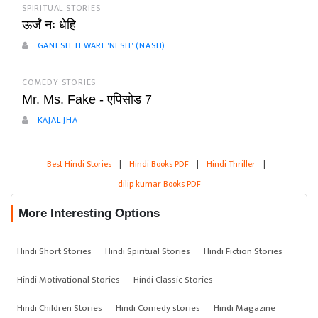
SPIRITUAL STORIES
ऊर्जं नः धेहि
GANESH TEWARI 'NESH' (NASH)
COMEDY STORIES
Mr. Ms. Fake - एपिसोड 7
KAJAL JHA
Best Hindi Stories
|
Hindi Books PDF
|
Hindi Thriller
|
dilip kumar Books PDF
More Interesting Options
Hindi Short Stories
Hindi Spiritual Stories
Hindi Fiction Stories
Hindi Motivational Stories
Hindi Classic Stories
Hindi Children Stories
Hindi Comedy stories
Hindi Magazine