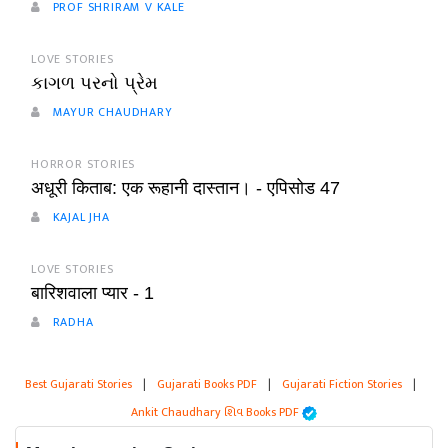
PROF SHRIRAM V KALE
LOVE STORIES
કાગળ પરનો પ્રેમ
MAYUR CHAUDHARY
HORROR STORIES
अधूरी किताब: एक रूहानी दास्तान। - एपिसोड 47
KAJAL JHA
LOVE STORIES
बारिशवाला प्यार - 1
RADHA
Best Gujarati Stories
|
Gujarati Books PDF
|
Gujarati Fiction Stories
|
Ankit Chaudhary શિવ Books PDF