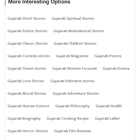
More Interesting Options
Gujarati Short Stories
Gujarati Spiritual Stories
Gujarati Fiction Stories
Gujarati Motivational Stories
Gujarati Classic Stories
Gujarati Children Stories
Gujarati Comedy stories
Gujarati Magazine
Gujarati Poems
Gujarati Travel stories
Gujarati Women Focused
Gujarati Drama
Gujarati Love Stories
Gujarati Detective stories
Gujarati Moral Stories
Gujarati Adventure Stories
Gujarati Human Science
Gujarati Philosophy
Gujarati Health
Gujarati Biography
Gujarati Cooking Recipe
Gujarati Letter
Gujarati Horror Stories
Gujarati Film Reviews