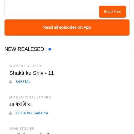
Read Free
Read all episodes on App
NEW REALESED
WOMEN FOCUSED
Shakti ke Shiv - 11
SHEETAL
MOTIVATIONAL STORIES
માર્ગદર્શિકા
ER GOPAL SARAIYA
LOVE STORIES