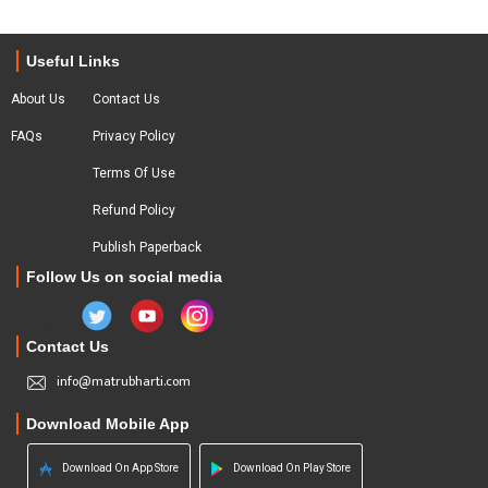
Useful Links
About Us
Contact Us
FAQs
Privacy Policy
Terms Of Use
Refund Policy
Publish Paperback
Follow Us on social media
Contact Us
info@matrubharti.com
Download Mobile App
Download On App Store
Download On Play Store