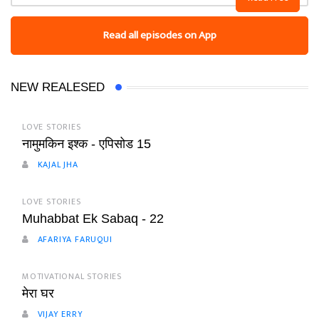
Read all episodes on App
NEW REALESED
LOVE STORIES
नामुमकिन इश्क - एपिसोड 15
KAJAL JHA
LOVE STORIES
Muhabbat Ek Sabaq - 22
AFARIYA FARUQUI
MOTIVATIONAL STORIES
मेरा घर
VIJAY ERRY