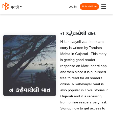
☰
Log In
मराठी
Publish Free
ન કહેવાયેલી વાત
N kahevayeli vaat book and
story is written by Tarulata
Mehta in Gujarati . This story
is getting good reader
response on Matrubharti app
and web since it is published
free to read for all readers
online. N kahevayeli vaat is
also popular in Love Stories in
Gujarati and it is receiving
from online readers very fast.
Signup now to get access to