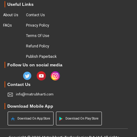
Useful Links
About Us
Contact Us
FAQs
Privacy Policy
Terms Of Use
Refund Policy
Publish Paperback
Follow Us on social media
Contact Us
info@matrubharti.com
Download Mobile App
Download On App Store
Download On Play Store