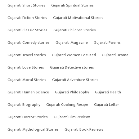
Gujarati Short Stories
Gujarati Spiritual Stories
Gujarati Fiction Stories
Gujarati Motivational Stories
Gujarati Classic Stories
Gujarati Children Stories
Gujarati Comedy stories
Gujarati Magazine
Gujarati Poems
Gujarati Travel stories
Gujarati Women Focused
Gujarati Drama
Gujarati Love Stories
Gujarati Detective stories
Gujarati Moral Stories
Gujarati Adventure Stories
Gujarati Human Science
Gujarati Philosophy
Gujarati Health
Gujarati Biography
Gujarati Cooking Recipe
Gujarati Letter
Gujarati Horror Stories
Gujarati Film Reviews
Gujarati Mythological Stories
Gujarati Book Reviews