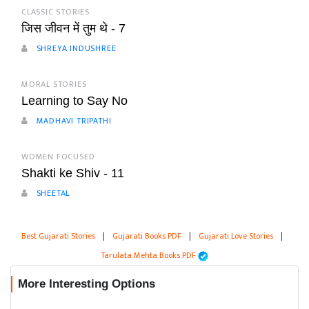
CLASSIC STORIES
जिस जीवन में तुम थे - 7
SHREYA INDUSHREE
MORAL STORIES
Learning to Say No
MADHAVI TRIPATHI
WOMEN FOCUSED
Shakti ke Shiv - 11
SHEETAL
Best Gujarati Stories
|
Gujarati Books PDF
|
Gujarati Love Stories
|
Tarulata Mehta Books PDF
More Interesting Options