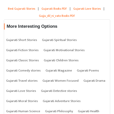
Best Gujarati Stories
|
Gujarati Books PDF
|
Gujarati Love Stories
|
Gujju_dil_ni_vato Books PDF
More Interesting Options
Gujarati Short Stories
Gujarati Spiritual Stories
Gujarati Fiction Stories
Gujarati Motivational Stories
Gujarati Classic Stories
Gujarati Children Stories
Gujarati Comedy stories
Gujarati Magazine
Gujarati Poems
Gujarati Travel stories
Gujarati Women Focused
Gujarati Drama
Gujarati Love Stories
Gujarati Detective stories
Gujarati Moral Stories
Gujarati Adventure Stories
Gujarati Human Science
Gujarati Philosophy
Gujarati Health