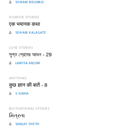
SONAM BRIJWASI
HORROR STORIES
एक भयानक कथा
SOHAM KALAGATE
LOVE STORIES
সুপ্ত প্রেমের আগুন - 29
LAMISA ANJUM
ANYTHING
कुछ ज्ञान की बातें - 8
S SINHA
MOTIVATIONAL STORIES
મિત્રતા
SANJAY SHETH