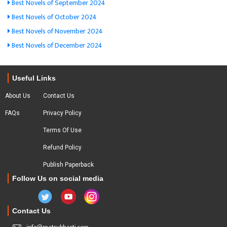
Best Novels of September 2024
Best Novels of October 2024
Best Novels of November 2024
Best Novels of December 2024
Useful Links
About Us
Contact Us
FAQs
Privacy Policy
Terms Of Use
Refund Policy
Publish Paperback
Follow Us on social media
Contact Us