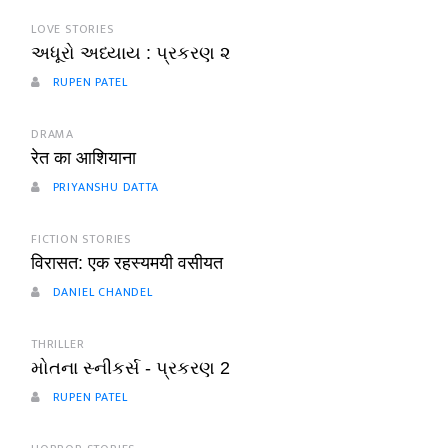
LOVE STORIES
અધૂરો અધ્યાય : પ્રકરણ ૨
RUPEN PATEL
DRAMA
रेत का आशियाना
PRIYANSHU DATTA
FICTION STORIES
विरासत: एक रहस्यमयी वसीयत
DANIEL CHANDEL
THRILLER
મોતના સ્નીકર્સ - પ્રકરણ 2
RUPEN PATEL