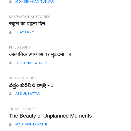
MOHSINKHAN TUNVAR
MOTIVATIONAL STORIES
स्कूल का पहला दिन
VIJAY ERRY
PHILOSOPHY
काल्पनिक उपन्यास पर मुकदमा - 4
FICTIONAL WORLD
SHORT STORIES
వర్షం కురిసిన రాత్రి - 1
ABDUL SATTAR
TRAVEL STORIES
The Beauty of Unplanned Moments
MADHAVI TRIPATHI