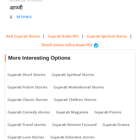
HORROR STORIES
आज्जी
RESHMA
Best Gujarati Stories
|
Gujarati Books PDF
|
Gujarati Spiritual Stories
|
પ્રિયાંશી સથવારા આરિયા Books PDF
More Interesting Options
Gujarati Short Stories
Gujarati Spiritual Stories
Gujarati Fiction Stories
Gujarati Motivational Stories
Gujarati Classic Stories
Gujarati Children Stories
Gujarati Comedy stories
Gujarati Magazine
Gujarati Poems
Gujarati Travel stories
Gujarati Women Focused
Gujarati Drama
Gujarati Love Stories
Gujarati Detective stories