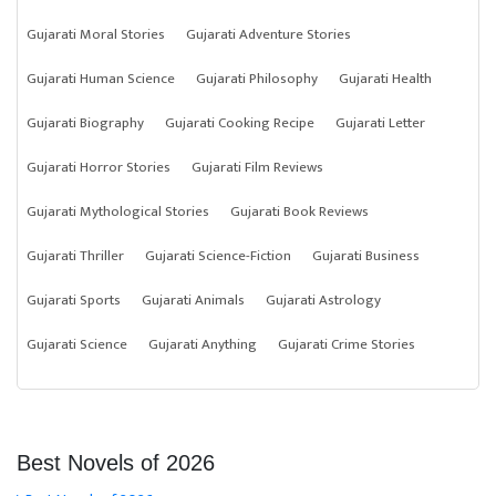
Gujarati Moral Stories
Gujarati Adventure Stories
Gujarati Human Science
Gujarati Philosophy
Gujarati Health
Gujarati Biography
Gujarati Cooking Recipe
Gujarati Letter
Gujarati Horror Stories
Gujarati Film Reviews
Gujarati Mythological Stories
Gujarati Book Reviews
Gujarati Thriller
Gujarati Science-Fiction
Gujarati Business
Gujarati Sports
Gujarati Animals
Gujarati Astrology
Gujarati Science
Gujarati Anything
Gujarati Crime Stories
Best Novels of 2026