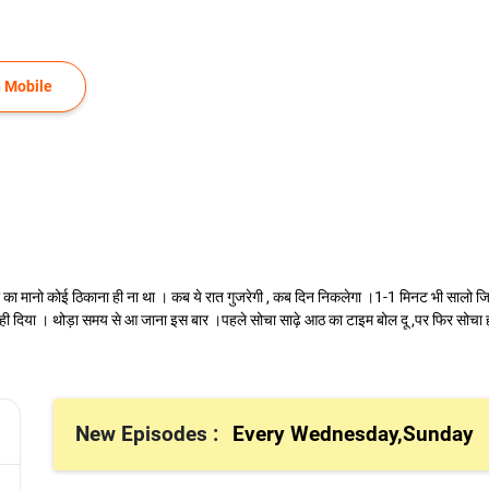
 Mobile
ुशी का मानो कोई ठिकाना ही ना था । कब ये रात गुजरेगी , कब दिन निकलेगा ।1-1 मिनट भी साल
ख ही दिया । थोड़ा समय से आ जाना इस बार ।पहले सोचा साढ़े आठ का टाइम बोल दू ,पर फिर सोचा 
New Episodes :
Every Wednesday,Sunday