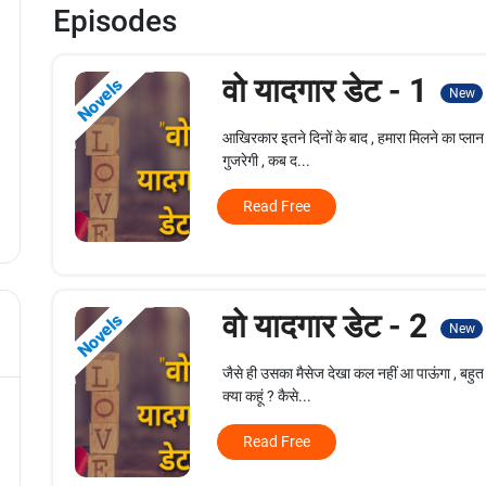
Episodes
वो यादगार डेट - 1
Novels
New
आखिरकार इतने दिनों के बाद , हमारा मिलने का प्ला
गुजरेगी , कब द...
Read Free
वो यादगार डेट - 2
Novels
New
जैसे ही उसका मैसेज देखा कल नहीं आ पाऊंगा , बहुत
क्या कहूं ? कैसे...
Read Free