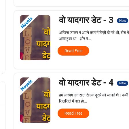
वो यादगार डेट - 3
Novels
New
ऑफ़िस जाकर मैं अपने काम में बिज़ी हो गई थी, बी
आया हुआ था। और मै...
Read Free
वो यादगार डेट - 4
Novels
New
हम लगभग एक साल से एक दूसरे को जानते थे। कभी ज़
सिलसिले में बात हो...
Read Free