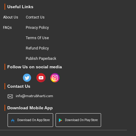
Useful Links
About Us
Contact Us
FAQs
Privacy Policy
Terms Of Use
Refund Policy
Publish Paperback
Follow Us on social media
Contact Us
info@matrubharti.com
Download Mobile App
Download On App Store
Download On Play Store