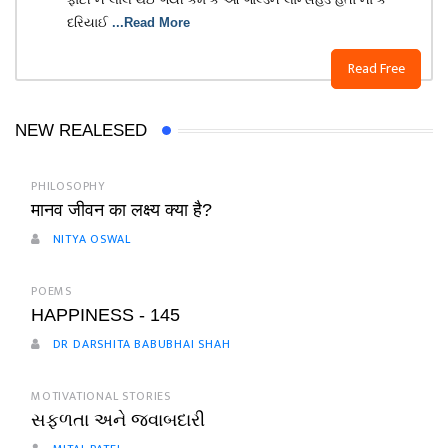
દરિયાઈ
...Read More
Read Free
NEW REALESED
PHILOSOPHY
मानव जीवन का लक्ष्य क्या है?
NITYA OSWAL
POEMS
HAPPINESS - 145
DR DARSHITA BABUBHAI SHAH
MOTIVATIONAL STORIES
સફળતા અને જવાબદારી