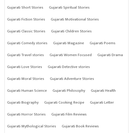
Gujarati Short Stories
Gujarati Spiritual Stories
Gujarati Fiction Stories
Gujarati Motivational Stories
Gujarati Classic Stories
Gujarati Children Stories
Gujarati Comedy stories
Gujarati Magazine
Gujarati Poems
Gujarati Travel stories
Gujarati Women Focused
Gujarati Drama
Gujarati Love Stories
Gujarati Detective stories
Gujarati Moral Stories
Gujarati Adventure Stories
Gujarati Human Science
Gujarati Philosophy
Gujarati Health
Gujarati Biography
Gujarati Cooking Recipe
Gujarati Letter
Gujarati Horror Stories
Gujarati Film Reviews
Gujarati Mythological Stories
Gujarati Book Reviews