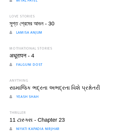
MITAL PATEL
LOVE STORIES
সুপ্ত প্রেমের আগুন - 30
LAMISA ANJUM
MOTIVATIONAL STORIES
अधूरापन - 4
FALGUNI DOST
ANYTHING
સામાજિક ભદ્રતા અભદ્રતા વિશે પ્રશ્નોતરી
YEASH SHAH
THRILLER
11 ટાસ્ક્સ - Chapter 23
NIYATI KAPADIA NIRJHAR