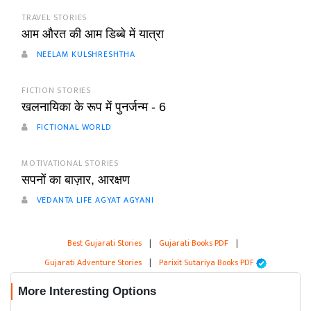
TRAVEL STORIES
आम औरत की आम डिब्बे में यात्रा
NEELAM KULSHRESHTHA
FICTION STORIES
खलनायिका के रूप में पुनर्जन्म - 6
FICTIONAL WORLD
MOTIVATIONAL STORIES
सपनों का बाज़ार, आरक्षण
VEDANTA LIFE AGYAT AGYANI
Best Gujarati Stories
|
Gujarati Books PDF
|
Gujarati Adventure Stories
|
Parixit Sutariya Books PDF
More Interesting Options