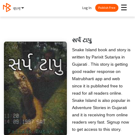
☰
Log In
বাংলা
Publish Free
સર્પ ટાપુ
Snake Island book and story is
written by Parixit Sutariya in
Gujarati . This story is getting
good reader response on
Matrubharti app and web
since it is published free to
read for all readers online.
Snake Island is also popular in
Adventure Stories in Gujarati
and it is receiving from online
readers very fast. Signup now
to get access to this story.