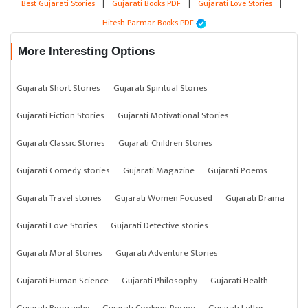
Best Gujarati Stories
|
Gujarati Books PDF
|
Gujarati Love Stories
|
Hitesh Parmar Books PDF
More Interesting Options
Gujarati Short Stories
Gujarati Spiritual Stories
Gujarati Fiction Stories
Gujarati Motivational Stories
Gujarati Classic Stories
Gujarati Children Stories
Gujarati Comedy stories
Gujarati Magazine
Gujarati Poems
Gujarati Travel stories
Gujarati Women Focused
Gujarati Drama
Gujarati Love Stories
Gujarati Detective stories
Gujarati Moral Stories
Gujarati Adventure Stories
Gujarati Human Science
Gujarati Philosophy
Gujarati Health