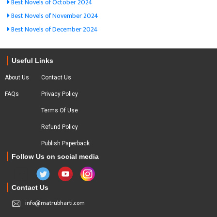
Best Novels of October 2024
Best Novels of November 2024
Best Novels of December 2024
Useful Links
About Us
Contact Us
FAQs
Privacy Policy
Terms Of Use
Refund Policy
Publish Paperback
Follow Us on social media
Contact Us
info@matrubharti.com