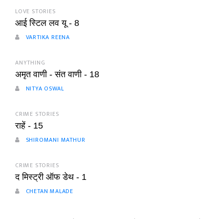
LOVE STORIES
आई स्टिल लव यू - 8
VARTIKA REENA
ANYTHING
अमृत वाणी - संत वाणी - 18
NITYA OSWAL
CRIME STORIES
राहें - 15
SHIROMANI MATHUR
CRIME STORIES
द मिस्ट्री ऑफ डेथ - 1
CHETAN MALADE