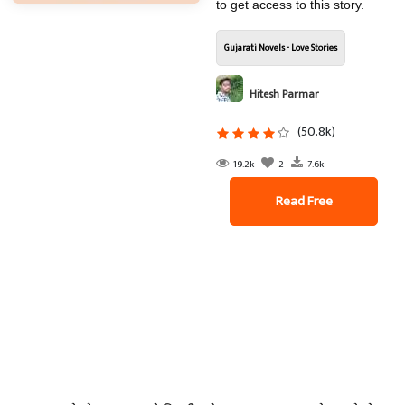
to get access to this story.
Gujarati Novels - Love Stories
Hitesh Parmar
(50.8k)
19.2k
2
7.6k
Read Free