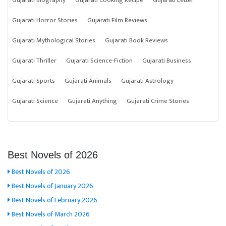
Gujarati Biography
Gujarati Cooking Recipe
Gujarati Letter
Gujarati Horror Stories
Gujarati Film Reviews
Gujarati Mythological Stories
Gujarati Book Reviews
Gujarati Thriller
Gujarati Science-Fiction
Gujarati Business
Gujarati Sports
Gujarati Animals
Gujarati Astrology
Gujarati Science
Gujarati Anything
Gujarati Crime Stories
Best Novels of 2026
Best Novels of 2026
Best Novels of January 2026
Best Novels of February 2026
Best Novels of March 2026