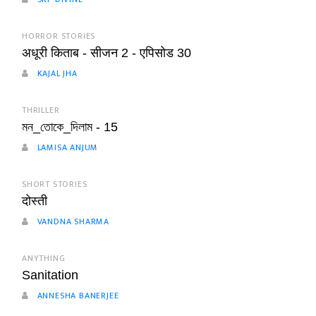
HORROR STORIES
अधूरी किताब - सीजन 2 - एपिसोड 30
KAJAL JHA
THRILLER
মন_তোকে_দিলাম - 15
LAMISA ANJUM
SHORT STORIES
दोस्ती
VANDNA SHARMA
ANYTHING
Sanitation
ANNESHA BANERJEE