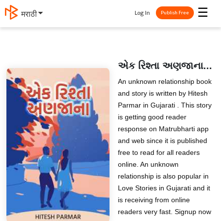
☰
Log In
मराठी
Publish Free
એક રિશ્તા અણજાના...
An unknown relationship book
and story is written by Hitesh
Parmar in Gujarati . This story
is getting good reader
response on Matrubharti app
and web since it is published
free to read for all readers
online. An unknown
relationship is also popular in
Love Stories in Gujarati and it
is receiving from online
readers very fast. Signup now