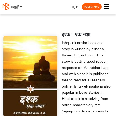
☰
Log In
मराठी
Publish Free
इश्क - एक नशा
Ishq - ek nasha book and
story is written by Krishna
Kaveri K.K. in Hindi . This
story is getting good reader
response on Matrubharti app
and web since it is published
free to read for all readers
online. Ishq - ek nasha is also
popular in Love Stories in
Hindi and it is receiving from
online readers very fast.
Signup now to get access to