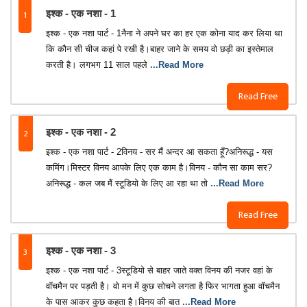
1
इश्क - एक नशा - 1
इश्क - एक नशा पार्ट - 1नैना ने अपने घर का हर एक कोना याद कर लिया था
कि कौन सी चीज कहां पे रखी है।बाहर जाने के समय वो छड़ी का इस्तेमाल
करती है। लगभग 11 साल पहले
...Read More
Read Free
2
इश्क - एक नशा - 2
इश्क - एक नशा पार्ट - 2विनय - सर मैं अन्दर आ सकता हूँ?अनिरूद्ध - यस
कमिंग।मिस्टर विनय आपके लिए एक काम है।विनय - कौन सा काम सर?
अनिरूद्ध - कल जब मैं स्टूडियो के लिए आ रहा था तो
...Read More
Read Free
3
इश्क - एक नशा - 3
इश्क - एक नशा पार्ट - 3स्टूडियो से बाहर जाते वक्त विनय की नजर वहां के
वॉचमैन पर पड़ती है। वो मन में कुछ सोचने लगता है फिर भागता हुआ वॉचमैन
के पास आकर कुछ कहता है।विनय की बात
...Read More