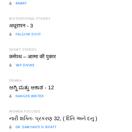
RAWAT
MOTIVATIONAL STORIES
अधूरापन - 3
FALGUNI DOST
SHORT STORIES
कर्मपथ – आत्मा की पुकार
SKP DIVINE
DRAMA
ಅಗ್ನಿ ಮತ್ತು ಆಕಾಶ - 12
DANGER WRITER
WOMEN FOCUSED
નારી શક્તિ- પ્રકરણ 32, ( દિતિ અને દનુ )
DR. DAMYANTI H. BHATT