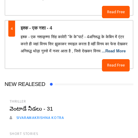
Read Free
4
इश्क - एक नशा - 4
इश्क - एक नशाकृष्णा सिंह कावेरी "के के"पार्ट - 4अनिरूद्ध के केबिन में एंटर
करते ही जहां विनय सिर झुकाकर स्माइल करता है वहीं विनय का फेस देखकर
अनिरूद्ध थोड़ा गुस्से में नजर आता है , जिसे देखकर विनय
...Read More
Read Free
NEW REALESED
THRILLER
వెంటాడే నీడలు - 31
SIVARAMAKRISHNA KOTRA
SHORT STORIES