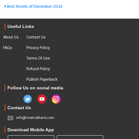
Best Novels of December 2024
Useful Links
About Us
Contact Us
FAQs
Privacy Policy
Terms Of Use
Refund Policy
Publish Paperback
Follow Us on social media
Contact Us
info@matrubharti.com
Download Mobile App