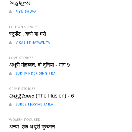
અહંશૂન્ય
PIYU BHUVA
FICTION STORIES
स्टूडेंट : करो या मरो
VIKASH KHATAWLIYA
LOVE STORIES
अधूरी मोहब्बत: दो दुनिया - भाग 9
SUKHVINDER SINGH RAI
CRIME STORIES
చిత్తభ్రమణం (The Illusion) - 6
SURESH JOSYABHATLA
WOMEN FOCUSED
अन्या :एक अधूरी मुस्कान