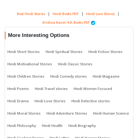
Best Hindi Stories
|
Hindi Books PDF
|
Hindi Love Stories
|
Krishna Kaveri K.K. Books PDF
More Interesting Options
Hindi Short Stories
Hindi Spiritual Stories
Hindi Fiction Stories
Hindi Motivational Stories
Hindi Classic Stories
Hindi Children Stories
Hindi Comedy stories
Hindi Magazine
Hindi Poems
Hindi Travel stories
Hindi Women Focused
Hindi Drama
Hindi Love Stories
Hindi Detective stories
Hindi Moral Stories
Hindi Adventure Stories
Hindi Human Science
Hindi Philosophy
Hindi Health
Hindi Biography