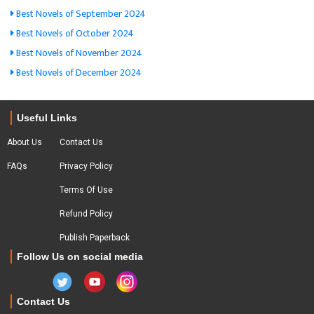
Best Novels of September 2024
Best Novels of October 2024
Best Novels of November 2024
Best Novels of December 2024
Useful Links
About Us
Contact Us
FAQs
Privacy Policy
Terms Of Use
Refund Policy
Publish Paperback
Follow Us on social media
Contact Us