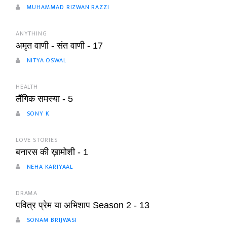
MUHAMMAD RIZWAN RAZZI
ANYTHING
अमृत वाणी - संत वाणी - 17
NITYA OSWAL
HEALTH
लैंगिक समस्या - 5
SONY K
LOVE STORIES
बनारस की ख़ामोशी - 1
NEHA KARIYAAL
DRAMA
पवित्र प्रेम या अभिशाप Season 2 - 13
SONAM BRIJWASI