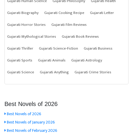
Gujarati Human Science
Gujarati Philosophy
Gujarati Health
Gujarati Biography
Gujarati Cooking Recipe
Gujarati Letter
Gujarati Horror Stories
Gujarati Film Reviews
Gujarati Mythological Stories
Gujarati Book Reviews
Gujarati Thriller
Gujarati Science-Fiction
Gujarati Business
Gujarati Sports
Gujarati Animals
Gujarati Astrology
Gujarati Science
Gujarati Anything
Gujarati Crime Stories
Best Novels of 2026
Best Novels of 2026
Best Novels of January 2026
Best Novels of February 2026