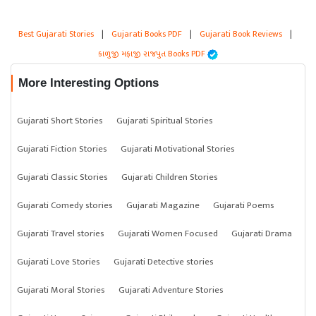
Best Gujarati Stories
|
Gujarati Books PDF
|
Gujarati Book Reviews
|
કાળુજી મફાજી રાજપુત Books PDF
More Interesting Options
Gujarati Short Stories
Gujarati Spiritual Stories
Gujarati Fiction Stories
Gujarati Motivational Stories
Gujarati Classic Stories
Gujarati Children Stories
Gujarati Comedy stories
Gujarati Magazine
Gujarati Poems
Gujarati Travel stories
Gujarati Women Focused
Gujarati Drama
Gujarati Love Stories
Gujarati Detective stories
Gujarati Moral Stories
Gujarati Adventure Stories