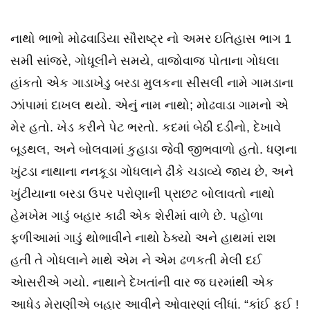
નાથો ભાભો મોઢવાડિયા સૌરાષ્ટ્ર નો અમર ઇતિહાસ ભાગ 1
સમી સાંજરે, ગોધૂલીને સમયે, વાજોવાજ પોતાના ગોધલા
હાંકતો એક ગાડાખેડુ બરડા મુલકના સીસલી નામે ગામડાના
ઝાંપામાં દાખલ થયો. એનું નામ નાથો; મોઢવાડા ગામનો એ
મેર હતો. ખેડ કરીને પેટ ભરતો. કદમાં બેઠી દડીનો, દેખાવે
બૂડથલ, અને બોલવામાં કુહાડા જેવી જીભવાળો હતો. ધણના
ખુંટડા નાથાના નનકૂડા ગોધલાને ઢીંકે ચડાવ્યે જાય છે, અને
ખુંટીયાના બરડા ઉપર પરોણાની પ્રાછટ બોલાવતો નાથો
હેમખેમ ગાડું બહાર કાઢી એક શેરીમાં વાળે છે. પહોળા
ફળીઆમાં ગાડું થોભાવીને નાથો ઠેક્યો અને હાથમાં રાશ
હતી તે ગોધલાને માથે એમ ને એમ ઢળકતી મેલી દઈ
એાસરીએ ગયો. નાથાને દેખતાંની વાર જ ઘરમાંથી એક
આધેડ મેરાણીએ બહાર આવીને ઓવારણાં લીધાં. ​“કાંઈ ફુઈ !