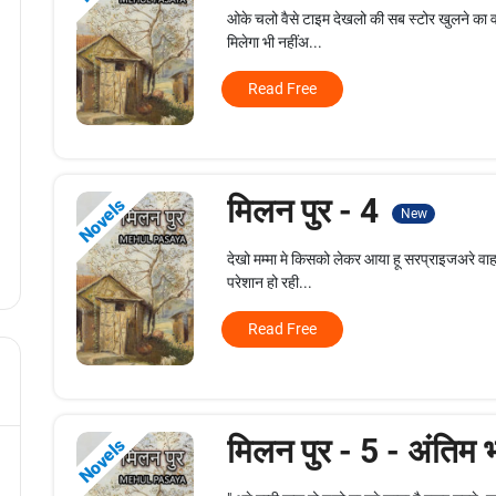
ओके चलो वैसे टाइम देखलो की सब स्टोर खुलने का वक़
मिलेगा भी नहींअ...
Read Free
मिलन पुर - 4
Novels
New
देखो मम्मा मे किसको लेकर आया हू सरप्राइजअरे वाह
परेशान हो रही...
Read Free
मिलन पुर - 5 - अंतिम
Novels