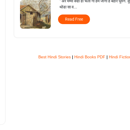
" अरे मम्मी कहा हो चलो ना हमे जाना है बहार घुमने. क
थोडा सा व...
Read Free
Best Hindi Stories
|
Hindi Books PDF
|
Hindi Ficti