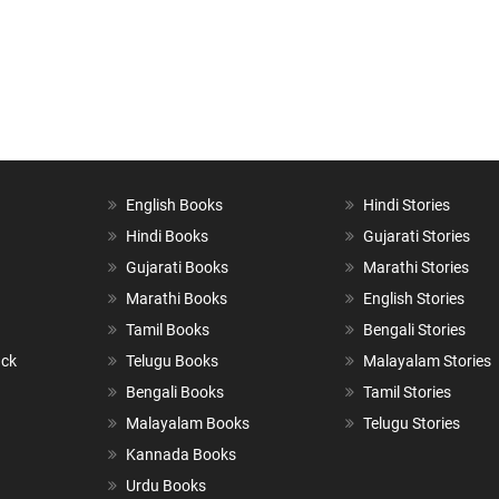
English Books
Hindi Stories
Hindi Books
Gujarati Stories
Gujarati Books
Marathi Stories
Marathi Books
English Stories
Tamil Books
Bengali Stories
ack
Telugu Books
Malayalam Stories
Bengali Books
Tamil Stories
Malayalam Books
Telugu Stories
Kannada Books
Urdu Books