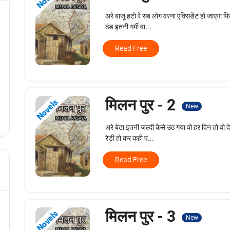
अरे बाजू हटो रे सब लोग वरना एक्सिडेंट हो जाएगा
ठंड इतनी गर्मी वा...
Read Free
मिलन पुर - 2
Novels
New
अरे बेटा इतनी जल्दी कैसे उठ गया वो हर दिन तो वो
रेडी हो कर कही प...
Read Free
मिलन पुर - 3
Novels
New