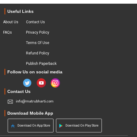
Useful Links
About Us
Contact Us
FAQs
Privacy Policy
Terms Of Use
Refund Policy
Publish Paperback
Follow Us on social media
Contact Us
info@matrubharti.com
Download Mobile App
Download On App Store
Download On Play Store