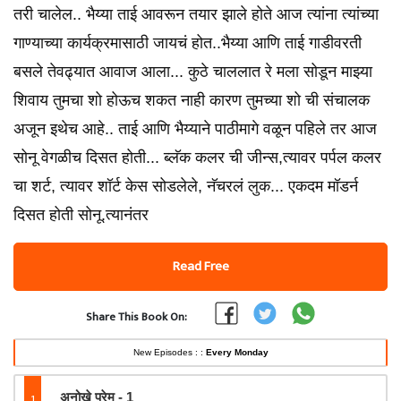
तरी चालेल.. भैय्या ताई आवरून तयार झाले होते आज त्यांना त्यांच्या
गाण्याच्या कार्यक्रमासाठी जायचं होत..भैय्या आणि ताई गाडीवरती
बसले तेवढ्यात आवाज आला... कुठे चाललात रे मला सोडून माझ्या
शिवाय तुमचा शो होऊच शकत नाही कारण तुमच्या शो ची संचालक
अजून इथेच आहे.. ताई आणि भैय्याने पाठीमागे वळून पहिले तर आज
सोनू वेगळीच दिसत होती... ब्लॅक कलर ची जीन्स,त्यावर पर्पल कलर
चा शर्ट, त्यावर शॉर्ट केस सोडलेले, नॅचरलं लुक... एकदम मॉडर्न
दिसत होती सोनू.त्यानंतर
Read Free
Share This Book On:
New Episodes : :
Every Monday
1
अनोखे प्रेम - 1