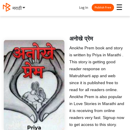
☰
Log In
मराठी
Publish Free
अनोखे प्रेम
Anokhe Prem book and story
is written by Priya in Marathi .
This story is getting good
reader response on
Matrubharti app and web
since it is published free to
read for all readers online.
Anokhe Prem is also popular
in Love Stories in Marathi and
it is receiving from online
readers very fast. Signup now
to get access to this story.