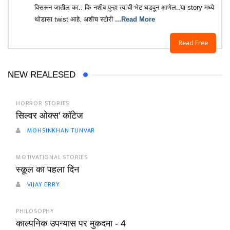
विसरून जातील का.. कि नशीब पुन्हा त्यांची भेट घडवून आणेल..या story मध्ये
थोडासा twist आहे. अशीच स्टोरी
...Read More
Read Free
NEW REALESED
HORROR STORIES
सिल्वर ओक्स' कॉटेज
MOHSINKHAN TUNVAR
MOTIVATIONAL STORIES
स्कूल का पहला दिन
VIJAY ERRY
PHILOSOPHY
काल्पनिक उपन्यास पर मुकदमा - 4