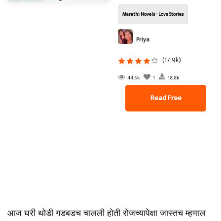
Marathi Novels - Love Stories
Priya
(17.9k)
44.5k
1
18.8k
Read Free
आज घरी थोडी गडबडच चालली होती रोजच्यापेक्षा जास्तच म्हणाल