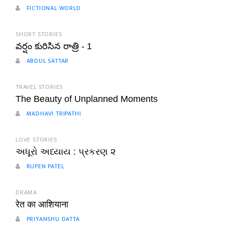
FICTIONAL WORLD
SHORT STORIES
వర్షం కురిసిన రాత్రి - 1
ABDUL SATTAR
TRAVEL STORIES
The Beauty of Unplanned Moments
MADHAVI TRIPATHI
LOVE STORIES
અધૂરો અધ્યાય : પ્રકરણ ૨
RUPEN PATEL
DRAMA
रेत का आशियाना
PRIYANSHU DATTA