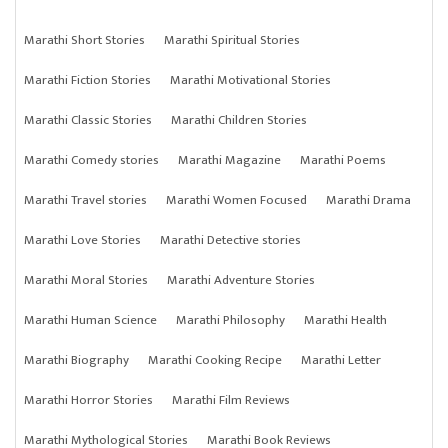
Marathi Short Stories
Marathi Spiritual Stories
Marathi Fiction Stories
Marathi Motivational Stories
Marathi Classic Stories
Marathi Children Stories
Marathi Comedy stories
Marathi Magazine
Marathi Poems
Marathi Travel stories
Marathi Women Focused
Marathi Drama
Marathi Love Stories
Marathi Detective stories
Marathi Moral Stories
Marathi Adventure Stories
Marathi Human Science
Marathi Philosophy
Marathi Health
Marathi Biography
Marathi Cooking Recipe
Marathi Letter
Marathi Horror Stories
Marathi Film Reviews
Marathi Mythological Stories
Marathi Book Reviews