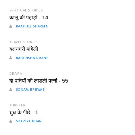
SPIRITUAL STORIES
कालू की पहाड़ी - 14
RAAHULL SHARMA
TRAVEL STORIES
यक्षनगरी मांगेली
BALKRISHNA RANE
DRAMA
दो पतियों की लाडली पत्नी - 55
SONAM BRIJWASI
THRILLER
धुंध के पीछे - 1
SHAZIYA KHAN