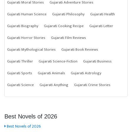
Gujarati Moral Stories
Gujarati Adventure Stories
Gujarati Human Science
Gujarati Philosophy
Gujarati Health
Gujarati Biography
Gujarati Cooking Recipe
Gujarati Letter
Gujarati Horror Stories
Gujarati Film Reviews
Gujarati Mythological Stories
Gujarati Book Reviews
Gujarati Thriller
Gujarati Science-Fiction
Gujarati Business
Gujarati Sports
Gujarati Animals
Gujarati Astrology
Gujarati Science
Gujarati Anything
Gujarati Crime Stories
Best Novels of 2026
Best Novels of 2026