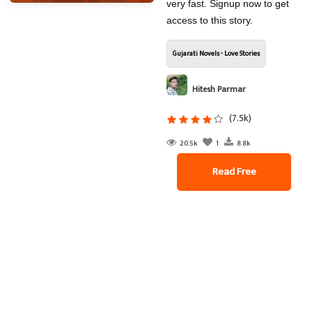
very fast. Signup now to get
access to this story.
Gujarati Novels - Love Stories
Hitesh Parmar
(7.5k)
20.5k
1
8.8k
Read Free