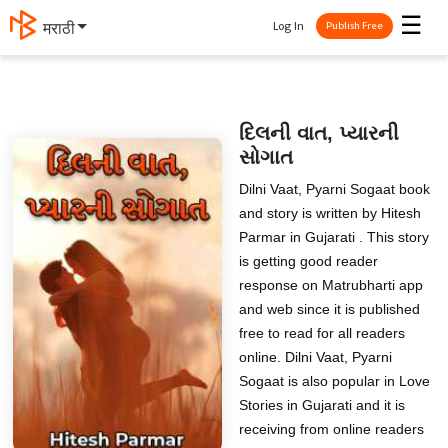
☰
Log In
मराठी
Publish Free
દિલની વાત, પ્યારની
સોગાત
Dilni Vaat, Pyarni Sogaat book
and story is written by Hitesh
Parmar in Gujarati . This story
is getting good reader
response on Matrubharti app
and web since it is published
free to read for all readers
online. Dilni Vaat, Pyarni
Sogaat is also popular in Love
Stories in Gujarati and it is
receiving from online readers