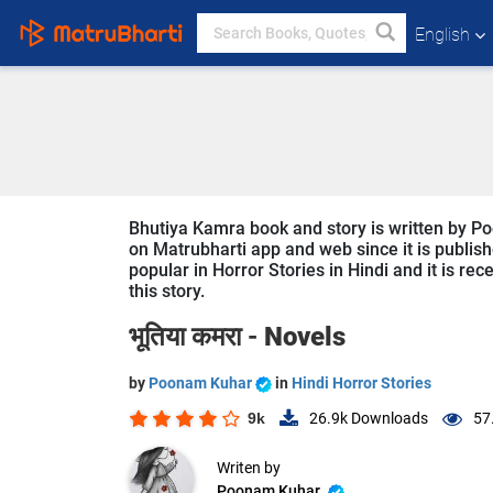
English
Bhutiya Kamra book and story is written by Po
on Matrubharti app and web since it is publish
popular in Horror Stories in Hindi and it is re
this story.
भूतिया कमरा -
Novels
by
Poonam Kuhar
in
Hindi Horror Stories
9k
26.9k
Downloads
57
Writen by
Poonam Kuhar