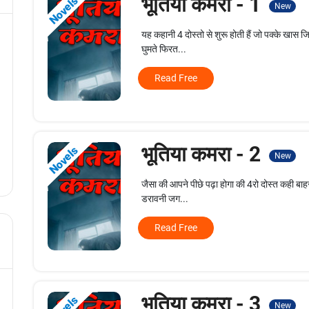
भूतिया कमरा - 1
Novels
New
यह कहानी 4 दोस्तो से शुरू होती हैं जो पक्के खास ज
घुमते फिरत...
Read Free
भूतिया कमरा - 2
Novels
New
जैसा की आपने पीछे पढ़ा होगा की 4रो दोस्त कही बाहर 
डरावनी जग...
Read Free
भूतिया कमरा - 3
New