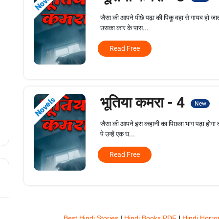
Novels
जैसा की आपने पीछे पढ़ा की पिंकू वहा से गायब हो ज
उसका कार के पास...
Read Free
भूतिया कमरा - 4
Novels
New
जैसा की आपने इस कहानी का पिछला भाग पढ़ा होगा की
पे उन्हें एक घ...
Read Free
Best Hindi Stories
|
Hindi Books PDF
|
Hindi Horro