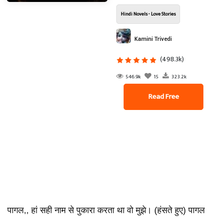
Hindi Novels - Love Stories
Kamini Trivedi
(498.3k)
546.9k
15
323.2k
Read Free
पागल,, हां सही नाम से पुकारा करता था वो मुझे। (हंसते हुए) पागल