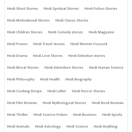
Hindi Short Stories
Hindi Spiritual Stories
Hindi Fiction Stories
Hindi Motivational Stories
Hindi Classic Stories
Hindi Children Stories
Hindi Comedy stories
Hindi Magazine
Hindi Poems
Hindi Travel stories
Hindi Women Focused
Hindi Drama
Hindi Love Stories
Hindi Detective stories
Hindi Moral Stories
Hindi Adventure Stories
Hindi Human Science
Hindi Philosophy
Hindi Health
Hindi Biography
Hindi Cooking Recipe
Hindi Letter
Hindi Horror Stories
Hindi Film Reviews
Hindi Mythological Stories
Hindi Book Reviews
Hindi Thriller
Hindi Science-Fiction
Hindi Business
Hindi Sports
Hindi Animals
Hindi Astrology
Hindi Science
Hindi Anything