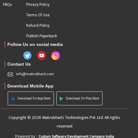
FAQs
Privacy Policy
Terms Of Use
Refund Policy
Publish Paperback
Follow Us on social media
Contact Us
info@matrubharti.com
Download Mobile App
Download On App Store
Download On Play Store
Copyright © 2026 Matrubharti Technologies Pvt. Ltd. All rights
reserved
Custom Software Development Company India
Powered by :