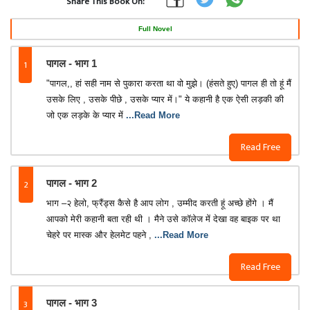
Share This Book On:
Full Novel
1
पागल - भाग 1
"पागल,, हां सही नाम से पुकारा करता था वो मुझे। (हंसते हुए) पागल ही तो हूं मैं
उसके लिए , उसके पीछे , उसके प्यार में।" ये कहानी है एक ऐसी लड़की की
जो एक लड़के के प्यार में
...Read More
Read Free
2
पागल - भाग 2
भाग –२ हेलो, फ्रैंड्स कैसे है आप लोग , उम्मीद करती हूं अच्छे होंगे । मैं
आपको मेरी कहानी बता रही थी । मैने उसे कॉलेज में देखा वह बाइक पर था
चेहरे पर मास्क और हेलमेट पहने ,
...Read More
Read Free
3
पागल - भाग 3