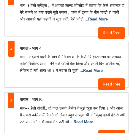
भाग–३ हेलो फ्रेंड्स ,, मैं आपको लास्ट एपिसोड में बताया कि कैसे अचानक वो
मेरे सामने आ गया उसने मुझे बचाया , वरना मैं ट्रक के नीचे चपटी हो जाती
और आपको यहां कहानी न सुना पाती, मेरी फोटो
...Read More
Read Free
4
पागल - भाग 4
भाग –४ इससे पहले के भाग में मैने बताया कि कैसे मेरे इंस्टाग्राम पर उसका
फॉलो रिक्वेस्ट आया , मैने उसे फॉलो बैक किया और अगले दिन कॉलेज गई
लेकिन वो नहीं आया था । मैं उदास हो चुकी
...Read More
Read Free
5
पागल - भाग 5
भाग–५ हैलो दोस्तों,, तो कल उसके मेसेज ने मुझे खुश कर दिया । और आज
मैं उससे कॉलेज में मिलने को लेकर बहुत उत्सुक थी । "सुबह इतनी देर से क्यों
उठाया मम्मी" । मैं आज लेट उठी थी
...Read More