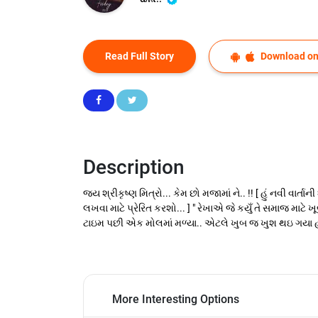
Read Full Story
Download on
Description
જય શ્રીકૃષ્ણ મિત્રો... કેમ છો મજામાં ને.. !! [ હું નવી વાર
લખવા માટે પ્રેરિત કરશો... ] " રેખાએ જે કયુઁ તે સમાજ માટે
ટાઇમ પછી એક મોલમાં મળ્યા.. એટલે ખુબ જ ખુશ થઇ ગયા હતા. 
More Interesting Options