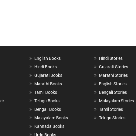
English Books
Hindi Stories
Hindi Books
Gujarati Stories
Gujarati Books
Marathi Stories
Marathi Books
English Stories
Tamil Books
Bengali Stories
ack
Telugu Books
Malayalam Stories
Bengali Books
Tamil Stories
Malayalam Books
Telugu Stories
Kannada Books
Urdu Books