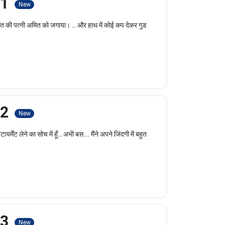
- 1
New
मित की पत्नी अमित को जगाया। .. और हाथ में कोई कप देकर गुड
- 2
New
मेंट लेने का सोच में हूँ.. अभी बस... मैंने अपने जिंदगी में बहुत
- 3
New