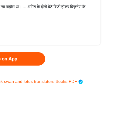
सा माहौल था। ... अमित के दोनों बेटे बिजी होकर बिज़नेस के
s on App
k swan and lotus translators Books PDF