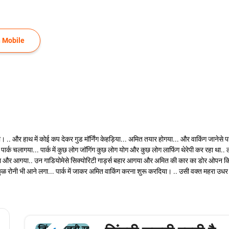
 Mobile
या। .. और हाथ में कोई कप देकर गुड मॉर्निंग केहड़िया... अमित तयार होगया... और वाकिंग जानेस
ार्क चलागया... पार्क में कुछ लोग जॉगिंग कुछ लोग योग और कुछ लोग लाफिंग थेरेपी कर रहा था..
ा और आगया.. उन गाडियोमेसे सिक्योरिटी गार्ड्स बहार आगया और अमित की कार का डोर ओपन किय
ुळ रोनी भी आने लगा... पार्क में जाकर अमित वाकिंग करना शुरू करदिया। .. उसी वक्त महरा उधर 