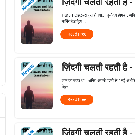
ज़िंदगी चलती रहती है 
Novels
Part-1 टाइटल्स पूरा होगया... सूर्योदय होगया , अ
मॉर्निंग केहड़िय...
Read Free
ज़िंदगी चलती रहती है 
Novels
शाम का वक्त था। अमित अपनी पत्नी से: " मई अभी रेटायर्
मेहन...
Read Free
ज़िंदगी चलती रहती है 