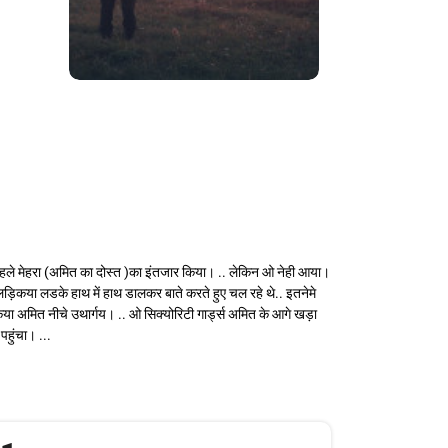
े पहले मेहरा (अमित का दोस्त )का इंतजार किया। .. लेकिन ओ नेही आया।
 लड़िकया लडके हाथ में हाथ डालकर बाते करते हुए चल रहे थे.. इतनेमे
ा अमित नीचे उथार्गय। .. ओ सिक्योरिटी गार्ड्स अमित के आगे खड़ा
पहुंचा। ...