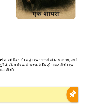
ज़िन्दगी का कोई हिस्सा हो। अर्जुन, एक normal कॉलेज student, अपनी
ं सुनी थी, और ये सोचकर ही नए शहर के लिए ट्रेन पकड़ ली थी। एक
सा लगती थीं।