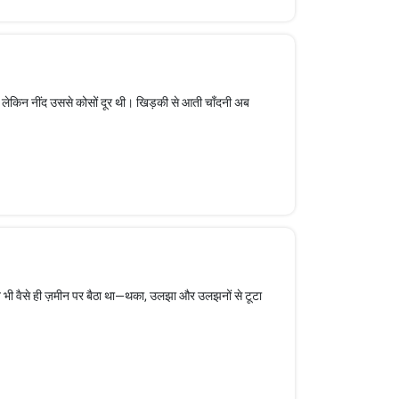
था, लेकिन नींद उससे कोसों दूर थी। खिड़की से आती चाँदनी अब
 भी वैसे ही ज़मीन पर बैठा था—थका, उलझा और उलझनों से टूटा