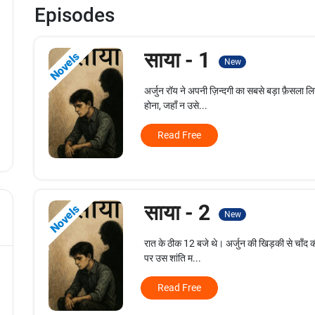
Episodes
साया - 1
Novels
New
अर्जुन रॉय ने अपनी ज़िन्दगी का सबसे बड़ा फ़ैसला 
होना, जहाँ न उसे...
Read Free
साया - 2
Novels
New
रात के ठीक 12 बजे थे। अर्जुन की खिड़की से चाँद 
पर उस शांति म...
Read Free