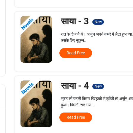
साया - 3
Novels
New
रात के दो बजे थे। अर्जुन अपने कमरे में लेटा हुआ 
उसके लिए सुकून...
Read Free
साया - 4
Novels
New
सुबह की पहली किरण खिड़की से झाँकी तो अर्जुन अब
हुआ। पिछली रात उस...
Read Free