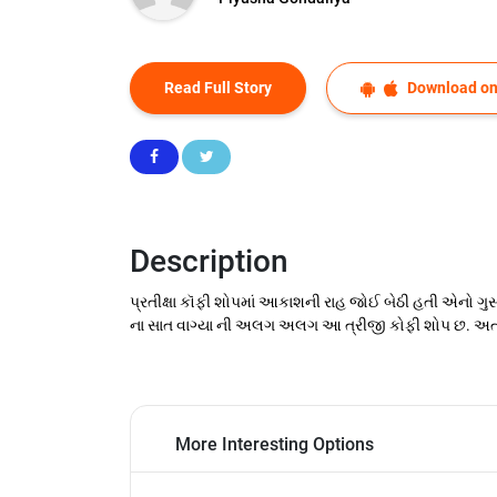
Read Full Story
Download on
Description
પ્રતીક્ષા કૉફી શોપમાં આકાશની રાહ જોઈ બેઠી હતી એનો ગ
ના સાત વાગ્યા ની અલગ અલગ આ ત્રીજી કોફી શોપ છ. અત્યારે ર
More Interesting Options