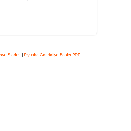
Love Stories
|
Piyusha Gondaliya Books PDF