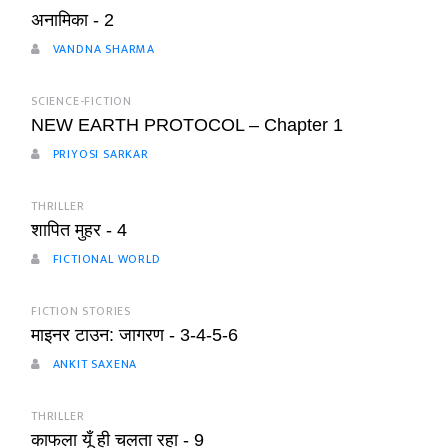
अनामिका - 2
VANDNA SHARMA
SCIENCE-FICTION
NEW EARTH PROTOCOL – Chapter 1
PRIYOSI SARKAR
THRILLER
शापित मुहर - 4
FICTIONAL WORLD
FICTION STORIES
माइनर टाउन: जागरण - 3-4-5-6
ANKIT SAXENA
THRILLER
काफला यूँ ही चलता रहा - 9