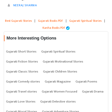
NEERAJ SHARMA
Best Gujarati Stories
|
Gujarati Books PDF
|
Gujarati Spiritual Stories
|
Kanha Books PDF
More Interesting Options
Gujarati Short Stories
Gujarati Spiritual Stories
Gujarati Fiction Stories
Gujarati Motivational Stories
Gujarati Classic Stories
Gujarati Children Stories
Gujarati Comedy stories
Gujarati Magazine
Gujarati Poems
Gujarati Travel stories
Gujarati Women Focused
Gujarati Drama
Gujarati Love Stories
Gujarati Detective stories
Gujarati Moral Stories
Gujarati Adventure Stories