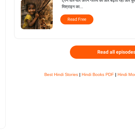
ट्रेन धीरे-धीरे अपने गंतव्य की ओर बढ़ती रही और क
मिश्राइन का...
Read Free
Read all episode
Best Hindi Stories
|
Hindi Books PDF
|
Hindi Mo