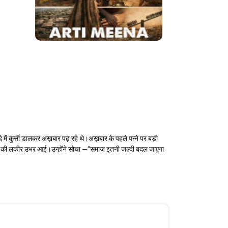
ं कुर्सी डालकर अख़बार पढ़ रहे थे।अख़बार के पहले पन्ने पर बड़ी
िंता की लकीर उभर आई।उन्होंने सोचा —“समाज इतनी जल्दी बदल जाएगा