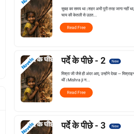
सुबह का समय था।शहर अभी पूरी तरह जागा नहीं था,
चाय की केतली से उठत...
Read Free
पर्दे के पीछे - 2
Novels
New
मिश्रा जी जैसे ही अंदर आए, उन्होंने देखा — मिश्र
थीं।Mishra ji न...
Read Free
पर्दे के पीछे - 3
Novels
New