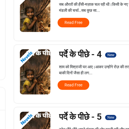
सब औरतों की हँसी-मज़ाक चल रही थी।किसी के नए 
मंडली की चर्चा…सब कुछ सा...
Read Free
पर्दे के पीछे - 4
Novels
New
शाम को मिश्राजी घर आए।आकर उन्होंने रोज़ की त
बाकी दिनों जैसा ही लग...
Read Free
पर्दे के पीछे - 5
Novels
New