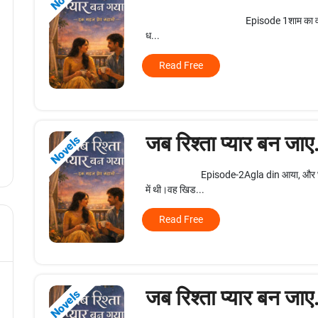
Episode 1शाम का वक्त था और Priya
ध...
Read Free
जब रिश्ता प्यार बन जाए
Novels
Episode-2Agla din आया, और घर में हल्
में थी।वह खिड...
Read Free
जब रिश्ता प्यार बन जाए
Novels