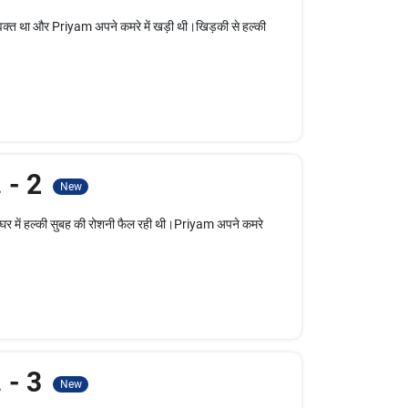
m अपने कमरे में खड़ी थी।खिड़की से हल्की
. - 2
New
की सुबह की रोशनी फैल रही थी।Priyam अपने कमरे
. - 3
New