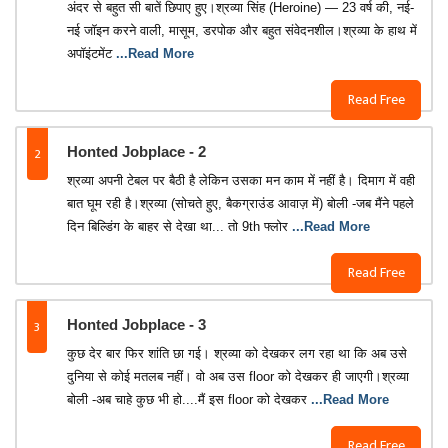
अंदर से बहुत सी बातें छिपाए हुए।श्रव्या सिंह (Heroine) — 23 वर्ष की, नई-
नई जॉइन करने वाली, मासूम, डरपोक और बहुत संवेदनशील।श्रव्या के हाथ में
अपॉइंटमेंट
...Read More
Read Free
2
Honted Jobplace - 2
श्रव्या अपनी टेबल पर बैठी है लेकिन उसका मन काम में नहीं है। दिमाग में वही
बात घूम रही है।श्रव्या (सोचते हुए, बैकग्राउंड आवाज़ में) बोली -जब मैंने पहले
दिन बिल्डिंग के बाहर से देखा था... तो 9th फ्लोर
...Read More
Read Free
3
Honted Jobplace - 3
कुछ देर बार फिर शांति छा गई। श्रव्या को देखकर लग रहा था कि अब उसे
दुनिया से कोई मतलब नहीं। वो अब उस floor को देखकर ही जाएगी।श्रव्या
बोली -अब चाहे कुछ भी हो....मैं इस floor को देखकर
...Read More
Read Free