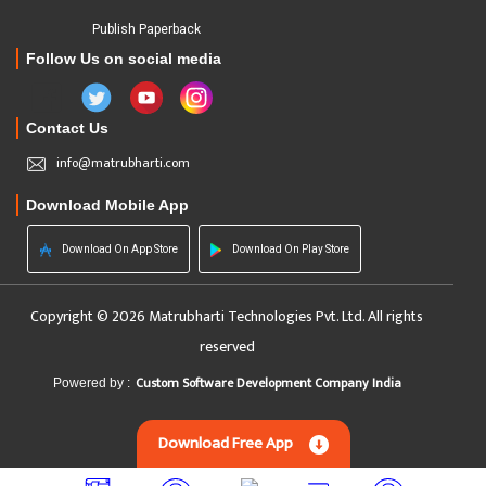
Publish Paperback
Follow Us on social media
Contact Us
info@matrubharti.com
Download Mobile App
Download On App Store
Download On Play Store
Copyright © 2026 Matrubharti Technologies Pvt. Ltd. All rights
reserved
Custom Software Development Company India
Powered by :
Download Free App