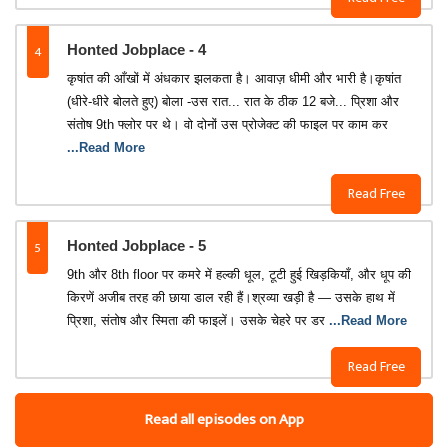
4
Honted Jobplace - 4
कृषांत की आँखों में अंधकार झलकता है। आवाज़ धीमी और भारी है।कृषांत
(धीरे-धीरे बोलते हुए) बोला -उस रात... रात के ठीक 12 बजे... प्रिशा और
संतोष 9th फ्लोर पर थे। वो दोनों उस प्रोजेक्ट की फाइल पर काम कर
...Read More
Read Free
5
Honted Jobplace - 5
9th और 8th floor पर कमरे में हल्की धूल, टूटी हुई खिड़कियाँ, और धूप की
किरणें अजीब तरह की छाया डाल रही हैं।श्रव्या खड़ी है — उसके हाथ में
प्रिशा, संतोष और स्मिता की फाइलें। उसके चेहरे पर डर
...Read More
Read Free
Read all episodes on App