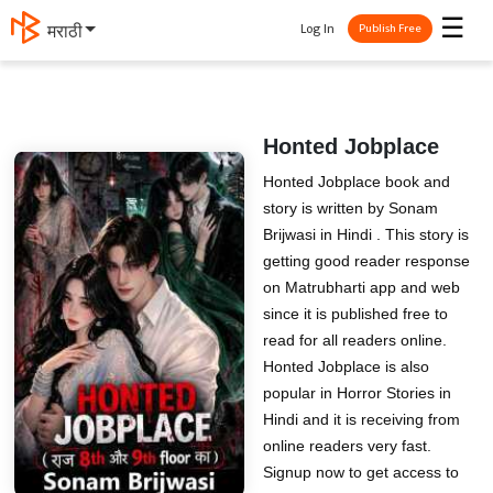
☰
Log In
मराठी
Publish Free
Honted Jobplace
Honted Jobplace book and
story is written by Sonam
Brijwasi in Hindi . This story is
getting good reader response
on Matrubharti app and web
since it is published free to
read for all readers online.
Honted Jobplace is also
popular in Horror Stories in
Hindi and it is receiving from
online readers very fast.
Signup now to get access to