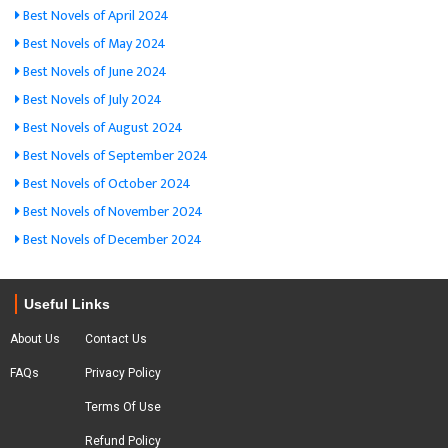
Best Novels of April 2024
Best Novels of May 2024
Best Novels of June 2024
Best Novels of July 2024
Best Novels of August 2024
Best Novels of September 2024
Best Novels of October 2024
Best Novels of November 2024
Best Novels of December 2024
Useful Links
About Us
Contact Us
FAQs
Privacy Policy
Terms Of Use
Refund Policy