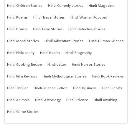
Hindi Children Stories
Hindi Comedy stories
Hindi Magazine
Hindi Poems
Hindi Travel stories
Hindi Women Focused
Hindi Drama
Hindi Love Stories
Hindi Detective stories
Hindi Moral Stories
Hindi Adventure Stories
Hindi Human Science
Hindi Philosophy
Hindi Health
Hindi Biography
Hindi Cooking Recipe
Hindi Letter
Hindi Horror Stories
Hindi Film Reviews
Hindi Mythological Stories
Hindi Book Reviews
Hindi Thriller
Hindi Science-Fiction
Hindi Business
Hindi Sports
Hindi Animals
Hindi Astrology
Hindi Science
Hindi Anything
Hindi Crime Stories