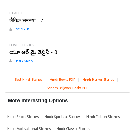
HEALTH
लैंगिक समस्या - 7
SONY K
LOVE STORIES
యూ ఆర్ మై డెస్టినీ - 8
PRIYANKA
Best Hindi Stories
|
Hindi Books PDF
|
Hindi Horror Stories
|
Sonam Brijwasi Books PDF
More Interesting Options
Hindi Short Stories
Hindi Spiritual Stories
Hindi Fiction Stories
Hindi Motivational Stories
Hindi Classic Stories