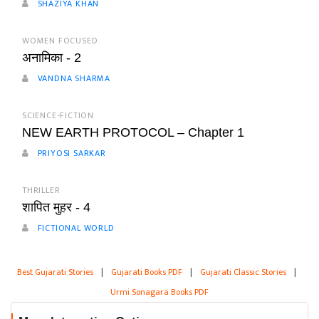
SHAZIYA KHAN
WOMEN FOCUSED
अनामिका - 2
VANDNA SHARMA
SCIENCE-FICTION
NEW EARTH PROTOCOL – Chapter 1
PRIYOSI SARKAR
THRILLER
शापित मुहर - 4
FICTIONAL WORLD
Best Gujarati Stories
|
Gujarati Books PDF
|
Gujarati Classic Stories
|
Urmi Sonagara Books PDF