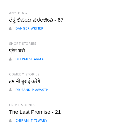
ANYTHING
ರಕ್ತ ಲಿಪಿಯ ಚಿರಂಜೀವಿ - 67
DANGER WRITER
SHORT STORIES
प्रेम धरो
DEEPAK SHARMA
COMEDY STORIES
हम भी बुराई करेंगे
DR SANDIP AWASTHI
CRIME STORIES
The Last Promise - 21
CHIRANJIT TEWARY