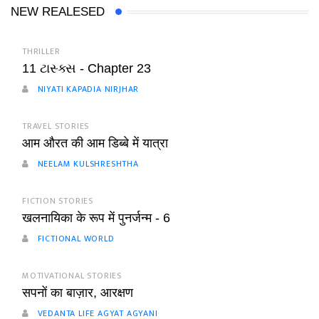
NEW REALESED
THRILLER
11 ટાસ્ક્સ - Chapter 23
NIYATI KAPADIA NIRJHAR
TRAVEL STORIES
आम औरत की आम डिब्बे में यात्रा
NEELAM KULSHRESHTHA
FICTION STORIES
खलनायिका के रूप में पुनर्जन्म - 6
FICTIONAL WORLD
MOTIVATIONAL STORIES
सपनों का बाज़ार, आरक्षण
VEDANTA LIFE AGYAT AGYANI