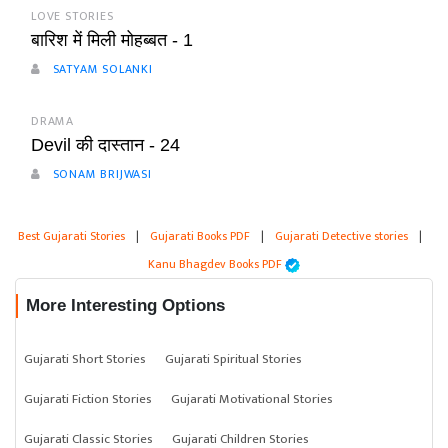
LOVE STORIES
बारिश में मिली मोहब्बत - 1
SATYAM SOLANKI
DRAMA
Devil की दास्तान - 24
SONAM BRIJWASI
Best Gujarati Stories
|
Gujarati Books PDF
|
Gujarati Detective stories
|
Kanu Bhagdev Books PDF
More Interesting Options
Gujarati Short Stories
Gujarati Spiritual Stories
Gujarati Fiction Stories
Gujarati Motivational Stories
Gujarati Classic Stories
Gujarati Children Stories