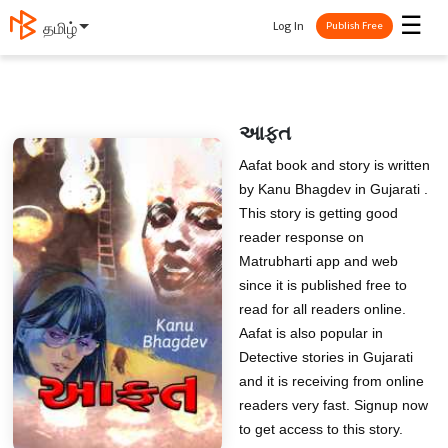
☰
Log In
தமிழ்
Publish Free
આફત
Aafat book and story is written
by Kanu Bhagdev in Gujarati .
This story is getting good
reader response on
Matrubharti app and web
since it is published free to
read for all readers online.
Aafat is also popular in
Detective stories in Gujarati
and it is receiving from online
readers very fast. Signup now
to get access to this story.