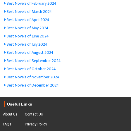
Best Novels of February 2024
Best Novels of March 2024
Best Novels of April 2024
Best Novels of May 2024
Best Novels of June 2024
Best Novels of July 2024
Best Novels of August 2024
Best Novels of September 2024
Best Novels of October 2024
Best Novels of November 2024
Best Novels of December 2024
Useful Links
About Us
Contact Us
FAQs
Privacy Policy