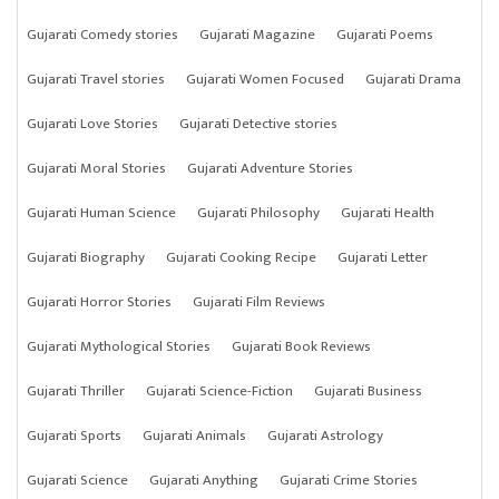
Gujarati Comedy stories
Gujarati Magazine
Gujarati Poems
Gujarati Travel stories
Gujarati Women Focused
Gujarati Drama
Gujarati Love Stories
Gujarati Detective stories
Gujarati Moral Stories
Gujarati Adventure Stories
Gujarati Human Science
Gujarati Philosophy
Gujarati Health
Gujarati Biography
Gujarati Cooking Recipe
Gujarati Letter
Gujarati Horror Stories
Gujarati Film Reviews
Gujarati Mythological Stories
Gujarati Book Reviews
Gujarati Thriller
Gujarati Science-Fiction
Gujarati Business
Gujarati Sports
Gujarati Animals
Gujarati Astrology
Gujarati Science
Gujarati Anything
Gujarati Crime Stories