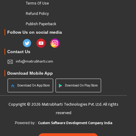
Terms Of Use
Refund Policy
Publish Paperback
Follow Us on social media
Contact Us
info@matrubharti.com
Download Mobile App
Download On App Store
Download On Play Store
Copyright © 2026 Matrubharti Technologies Pvt. Ltd. All rights
reserved
Custom Software Development Company India
Powered by :