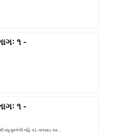
ાગઃ ૧ -
ાગઃ ૧ -
ી વધુ મુશ્કેલી નહિ પડે. વલસાડ -ધર...