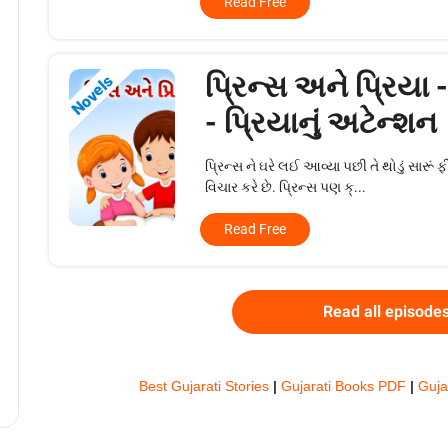
Read Free
પ્રિન્સ અને પ્રિયા 
Novels
- પ્રિયાનું અટેન્શન
પ્રિન્સ ને ઘરે લઈ આવ્યા પછી તે થોડું સારૂ
વિચાર કરે છે. પ્રિન્સ પણ ક્...
Read Free
Read all episode
Best Gujarati Stories
|
Gujarati Books PDF
|
Guja