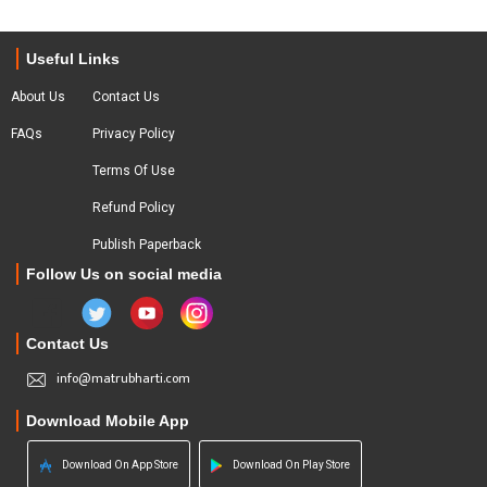
Useful Links
About Us
Contact Us
FAQs
Privacy Policy
Terms Of Use
Refund Policy
Publish Paperback
Follow Us on social media
Contact Us
info@matrubharti.com
Download Mobile App
Download On App Store
Download On Play Store