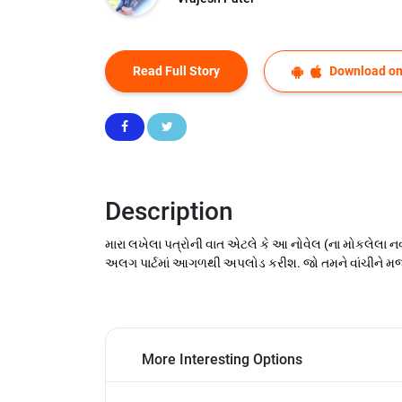
Read Full Story
Download on
Description
મારા લખેલા પત્રોની વાત એટલે કે આ નોવેલ (ના મોકલેલા નવ ઇમ
અલગ પાર્ટમાં આગળથી અપલોડ કરીશ. જો તમને વાંચીને મજા
More Interesting Options