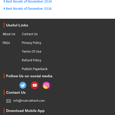
Best Novels of November 2024
Best Novels of December 2024
Useful Links
About Us
Contact Us
FAQs
Privacy Policy
Terms Of Use
Refund Policy
Publish Paperback
Follow Us on social media
Contact Us
info@matrubharti.com
Download Mobile App