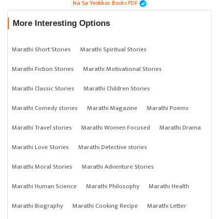
Na Sa Yeotikar Books PDF
More Interesting Options
Marathi Short Stories
Marathi Spiritual Stories
Marathi Fiction Stories
Marathi Motivational Stories
Marathi Classic Stories
Marathi Children Stories
Marathi Comedy stories
Marathi Magazine
Marathi Poems
Marathi Travel stories
Marathi Women Focused
Marathi Drama
Marathi Love Stories
Marathi Detective stories
Marathi Moral Stories
Marathi Adventure Stories
Marathi Human Science
Marathi Philosophy
Marathi Health
Marathi Biography
Marathi Cooking Recipe
Marathi Letter