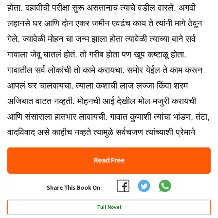
होता. दहावीची परीक्षा सुरू असतानाच त्याचे वडील वारले. अगदी
लहानसे घर आणि दोन एकर जमीन एवढंच काय ते त्यांनी मागे ठेवून
गेले. ज्यावेळी मोहन चा जन्म झाला होता त्यावेळी त्याच्या बाने सर्व
गावाला जेवू घातलं होतं. तो गरीब होता पण खूप कष्टाळू होता.
गावातील सर्व लोकांची तो कामे करायचा. समोर येईल ते काम करून
आपलं घर चालवायचा. त्याला कशाची लाज लज्जा किंवा शरम
अजिबात वाटत नव्हती. मोहनची आई देखील मोल मजुरी करायची
आणि संसाराला हातभार लावायची. गावात कुणाशी त्यांचा भांडण, तंटा,
वादविवाद असे काहीच नव्हते त्यामुळे सर्वचजण त्यांच्याशी प्रेमाने
Read Free
Share This Book On:
Full Novel