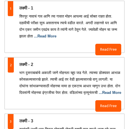
1
लक्ष्मी - 1
शिरपूर नावाचं गाव आणि त्या गावात मोहन आपल्या आई सोबत राहत होता.
दहावीची परीक्षा सुरू असतानाच त्याचे वडील वारले. अगदी लहानसे घर आणि
दोन एकर जमीन एवढंच काय ते त्यांनी मागे ठेवून गेले. ज्यावेळी मोहन चा जन्म
झाला होता
...Read More
Read Free
2
लक्ष्मी - 2
भाग दुसराबाबांचे अकाली जाणे मोहनला खूप जड गेले. त्याच्या डोक्यावर आभाळ
कोसळल्यासारखे झाले. त्याची आई तर वेडी झाल्यासारखे वागू लागली. या
दोघांना सांभाळण्यासाठी मोहनचा मामा हा एकटाच आधार म्हणून उभा होता. दोन
दिवसांनी मोहनचा इंग्रजीचा पेपर होता. वडिलांच्या मृत्यूनंतरची
...Read More
Read Free
3
लक्ष्मी - 3