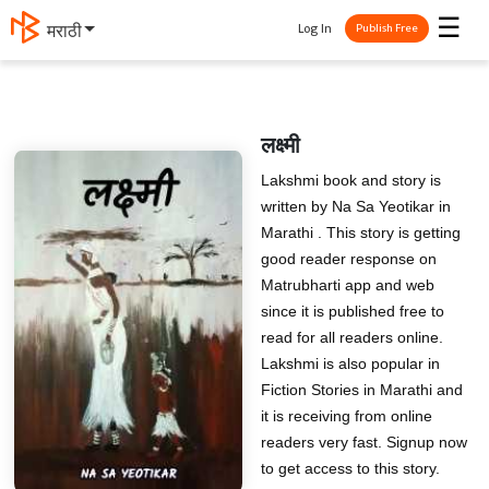
☰
Log In
मराठी
Publish Free
लक्ष्मी
Lakshmi book and story is
written by Na Sa Yeotikar in
Marathi . This story is getting
good reader response on
Matrubharti app and web
since it is published free to
read for all readers online.
Lakshmi is also popular in
Fiction Stories in Marathi and
it is receiving from online
readers very fast. Signup now
to get access to this story.