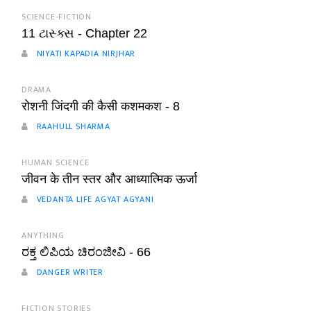
SCIENCE-FICTION
11 ટાસ્ક્સ - Chapter 22
NIYATI KAPADIA NIRJHAR
DRAMA
रोशनी जिंदगी की कैसी कशमकश - 8
RAAHULL SHARMA
HUMAN SCIENCE
जीवन के तीन स्तर और आध्यात्मिक ऊर्जा
VEDANTA LIFE AGYAT AGYANI
ANYTHING
ರಕ್ತ ಲಿಪಿಯ ಚಿರಂಜೀವಿ - 66
DANGER WRITER
FICTION STORIES