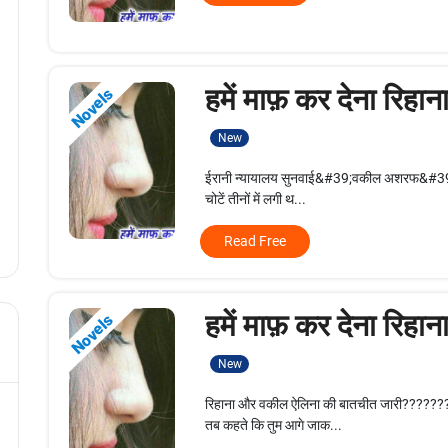
हमें माफ़ कर देना रिहान
Novels
New
ईरानी न्यायालय सुनवाई&#39;वकील अशरफ&#39; तो
चोटें तीनों में लगी थ...
Read Free
हमें माफ़ कर देना रिहान
Novels
New
रिहाना और वकील ऐलिना की बातचीत जारी??????????
तब कहते कि तुम आगे जाक...