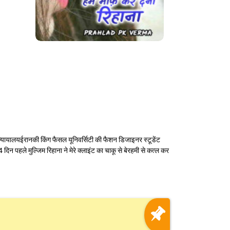
 न्यायालयईरानकी किंग फैसल यूनिवर्सिटी की फैशन डिजाइनर स्टूडेंट
न पहले मुल्जिम रिहाना ने मेरे क्लाइंट का चाकू से बेरहमी से कत्ल कर