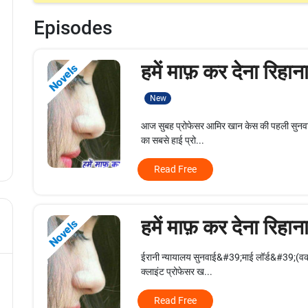
Episodes
हमें माफ़ कर देना रिहान
Novels
New
आज सुबह प्रोफेसर आमिर खान केस की पहली सुनवाई ह
का सबसे हाई प्रो...
Read Free
हमें माफ़ कर देना रिहान
Novels
ईरानी न्यायालय सुनवाई&#39;माई लॉर्ड&#39;(वकील
क्लाइंट प्रोफेसर ख...
Read Free