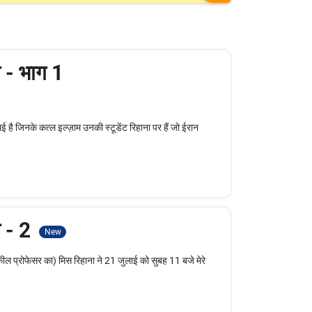
ा - भाग 1
ै जिनके कत्ल इल्ज़ाम उनकी स्टूडेंट रिहाना पर हैं जो ईरान
ा - 2
New
 प्रोफेसर का) मिस रिहाना ने 21 जुलाई को सुबह 11 बजे मेरे