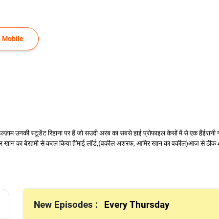
 Mobile
ाम उनकी स्टूडेंट रिहाना पर हैं जो सउदी अरब का सबसे हाई प्रोफाइल केसों में से एक हैंईरानी
आमिर खान का बेरहमी से कत्ल किया है'माई लॉर्ड,(वकील अशरफ, आमिर खान का वकील)आज से ठीक 4 दि
New Episodes :
Every Thursday