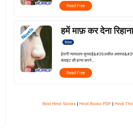
Read Free
हमें माफ़ कर देना रिहा
Novels
New
ईरानी न्यायालय सुनवाई&#39;वकील अशरफ&#39; जज 
क्लाइंट की हत्या करने...
Read Free
Best Hindi Stories
|
Hindi Books PDF
|
Hindi Thri