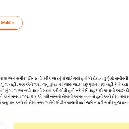
 Mobile
ા અને સમીર પતિ-પત્ની તરીકે જ રહેતાં થઈ ગયાં હતાં ‘ને રોમાના દુર્ગુણો સમીરની સા
લું જ નહીં , પણ એને જ્યાં જવું હોય ત્યાં જાય જ..! પાછું પૂછાય પણ નહીં કે તે ક્ય
 કરતાં પહેલાં જ આ બધી વાતની શરતો કરી લીધી હતી –કે તે વિવાહ પછી પોતાની આ
 ? અને કોને મળવા જાય છે ? એ બધી બાબતો રોમાની અંગત બાબતો હતી અને રોમા તેમાં સ
ચંચુપાત કરશે તો રોમા તરત જ તેને છોડીને ચાલતી થઈ જશે –પછી સમીરનું જે થવાનું