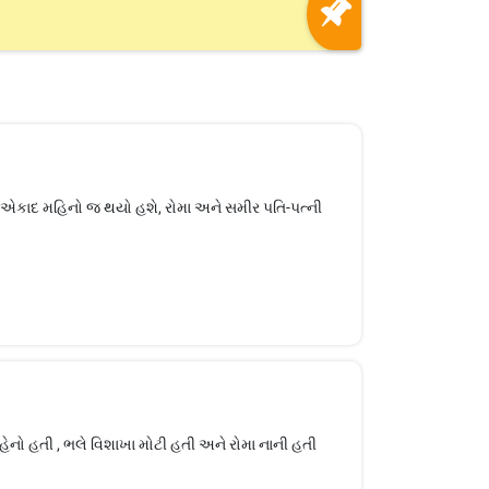
ંડ એકાદ મહિનો જ થયો હશે, રોમા અને સમીર પતિ-પત્ની
બહેનો હતી , ભલે વિશાખા મોટી હતી અને રોમા નાની હતી
.