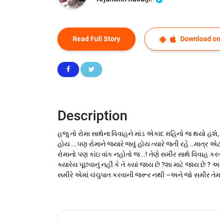
Read Full Story
Download on
Description
હજુ તો રોમા સાથેના વિવાહને માંડ એકાદ મહિનો જ થયો હશે, રોમ
હોય ...પણ રોમાને જ્યારે જવું હોય ત્યારે જતી રહે ..માત્ર એટ
રોમાનો પણ કાંઇ વાંક નહોતો જ ..! તેણે સમીર સાથે વિવાહ
ક્યારેય પૂછવાનું નહીં કે તે ક્યાં જાય છે ?શા માટે જાય છે
સમીરે એમાં ચંચુપાત કરવાની જરૂર નથી –અને જો સમીર તેમાં 