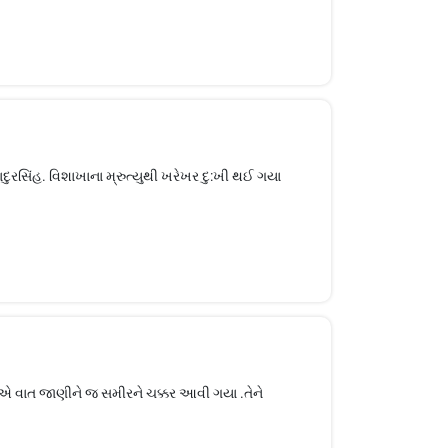
ાદુરસિંહ. વિશાખાના મ્રુત્યુથી ખરેખર દુ:ખી થઈ ગયા
, એ વાત જાણીને જ સમીરને ચક્કર આવી ગયા .તેને