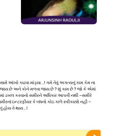
મે આંખો કાઢવા માંડ્યા ..! ગમે તેવું અગત્યનું કામ કેમ ના
ાં જાય છે અને કોને મળવા જાય છે ? શું કામ છે ? જો કે એમાં
ઝાદીમાં ડખલ કરવાનો સમીરને અધિકાર આપતી નથી –સમીરે
મીરનાં ઇન્ટરફીયર કે બંધનો કોઇ કાળે સ્વીકારશે નહીં –
 હોય તે થાય ..!