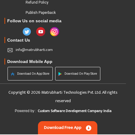
Refund Policy
Publish Paperback
Follow Us on social media
Contact Us
info@matrubharti.com
Download Mobile App
Download On App Store
Download On Play Store
Copyright © 2026 Matrubharti Technologies Pvt. Ltd. All rights
reserved
Custom Software Development Company India
Powered by :
Download Free App