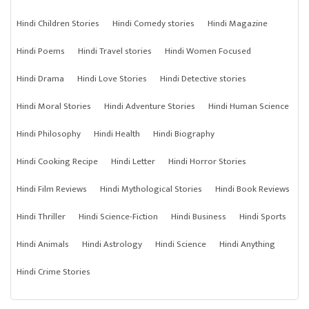
Hindi Children Stories
Hindi Comedy stories
Hindi Magazine
Hindi Poems
Hindi Travel stories
Hindi Women Focused
Hindi Drama
Hindi Love Stories
Hindi Detective stories
Hindi Moral Stories
Hindi Adventure Stories
Hindi Human Science
Hindi Philosophy
Hindi Health
Hindi Biography
Hindi Cooking Recipe
Hindi Letter
Hindi Horror Stories
Hindi Film Reviews
Hindi Mythological Stories
Hindi Book Reviews
Hindi Thriller
Hindi Science-Fiction
Hindi Business
Hindi Sports
Hindi Animals
Hindi Astrology
Hindi Science
Hindi Anything
Hindi Crime Stories