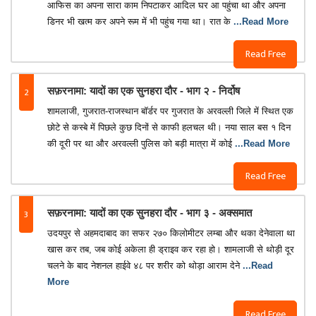
आफिस का अपना सारा काम निपटाकर आदिल घर आ पहुंचा था और अपना
डिनर भी खत्म कर अपने रूम में भी पहुंच गया था। रात के
...Read More
Read Free
2
सफ़रनामा: यादों का एक सुनहरा दौर - भाग २ - निर्दोष
शामलाजी, गुजरात-राजस्थान बॉर्डर पर गुजरात के अरवल्ली जिले में स्थित एक
छोटे से कस्बे में पिछले कुछ दिनों से काफी हलचल थी। नया साल बस १ दिन
की दूरी पर था और अरवल्ली पुलिस को बड़ी मात्रा में कोई
...Read More
Read Free
3
सफ़रनामा: यादों का एक सुनहरा दौर - भाग ३ - अक्समात
उदयपुर से अहमदाबाद का सफर २७० किलोमीटर लम्बा और थका देनेवाला था
खास कर तब, जब कोई अकेला ही ड्राइव कर रहा हो। शामलाजी से थोड़ी दूर
चलने के बाद नेशनल हाईवे ४८ पर शरीर को थोड़ा आराम देने
...Read
More
Read Free