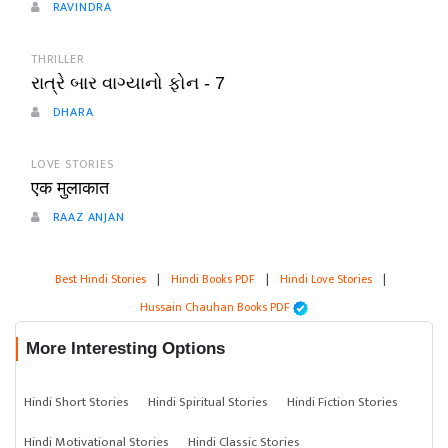
RAVINDRA
THRILLER
રાત્રે બાર વાગ્યાનો ફોન - 7
DHARA
LOVE STORIES
एक मुलाकात
RAAZ ANJAN
Best Hindi Stories
|
Hindi Books PDF
|
Hindi Love Stories
|
Hussain Chauhan Books PDF
More Interesting Options
Hindi Short Stories
Hindi Spiritual Stories
Hindi Fiction Stories
Hindi Motivational Stories
Hindi Classic Stories