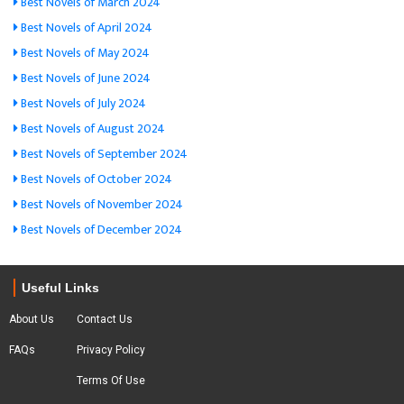
Best Novels of March 2024
Best Novels of April 2024
Best Novels of May 2024
Best Novels of June 2024
Best Novels of July 2024
Best Novels of August 2024
Best Novels of September 2024
Best Novels of October 2024
Best Novels of November 2024
Best Novels of December 2024
Useful Links
About Us
Contact Us
FAQs
Privacy Policy
Terms Of Use