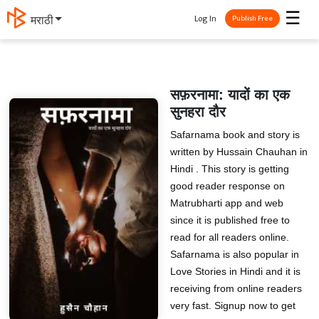
☰
Log In
मराठी
Publish Free
सफ़रनामा: यादों का एक
सुनहरा दौर
Safarnama book and story is
written by Hussain Chauhan in
Hindi . This story is getting
good reader response on
Matrubharti app and web
since it is published free to
read for all readers online.
Safarnama is also popular in
Love Stories in Hindi and it is
receiving from online readers
very fast. Signup now to get