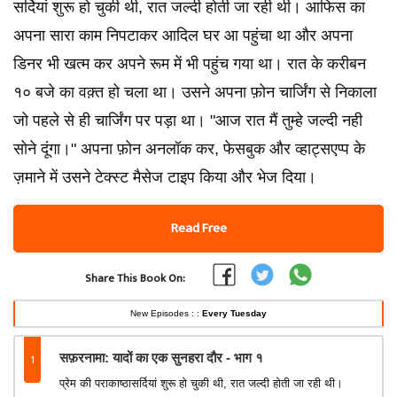
सर्दियां शुरू हो चुकी थी, रात जल्दी होती जा रही थी। आफिस का
अपना सारा काम निपटाकर आदिल घर आ पहुंचा था और अपना
डिनर भी खत्म कर अपने रूम में भी पहुंच गया था। रात के करीबन
१० बजे का वक़्त हो चला था। उसने अपना फ़ोन चार्जिंग से निकाला
जो पहले से ही चार्जिंग पर पड़ा था। "आज रात मैं तुम्हे जल्दी नही
सोने दूंगा।" अपना फ़ोन अनलॉक कर, फेसबुक और व्हाट्सएप्प के
ज़माने में उसने टेक्स्ट मैसेज टाइप किया और भेज दिया।
Read Free
Share This Book On:
New Episodes : :
Every Tuesday
1
सफ़रनामा: यादों का एक सुनहरा दौर - भाग १
प्रेम की पराकाष्ठासर्दियां शुरू हो चुकी थी, रात जल्दी होती जा रही थी।