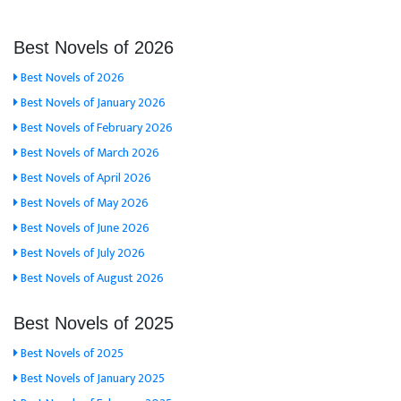
Best Novels of 2026
Best Novels of 2026
Best Novels of January 2026
Best Novels of February 2026
Best Novels of March 2026
Best Novels of April 2026
Best Novels of May 2026
Best Novels of June 2026
Best Novels of July 2026
Best Novels of August 2026
Best Novels of 2025
Best Novels of 2025
Best Novels of January 2025