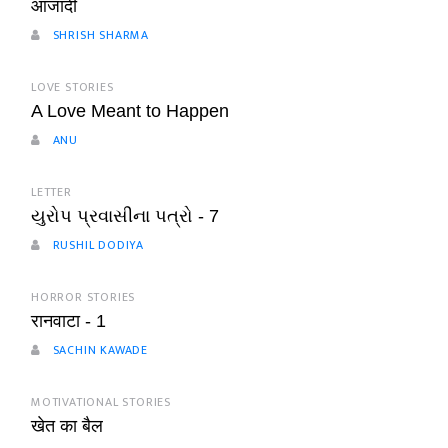
आजादी
SHRISH SHARMA
LOVE STORIES
A Love Meant to Happen
ANU
LETTER
યુરોપ પ્રવાસીના પત્રો - 7
RUSHIL DODIYA
HORROR STORIES
रानवाटा - 1
SACHIN KAWADE
MOTIVATIONAL STORIES
खेत का बैल