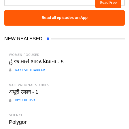
Read Free
Read all episodes on App
NEW REALESED
WOMEN FOCUSED
હું જ મારી ભાગ્યવિધાતા - 5
RAKESH THAKKAR
MOTIVATIONAL STORIES
अधूरी उड़ान - 1
PIYU BHUVA
SCIENCE
Polygon