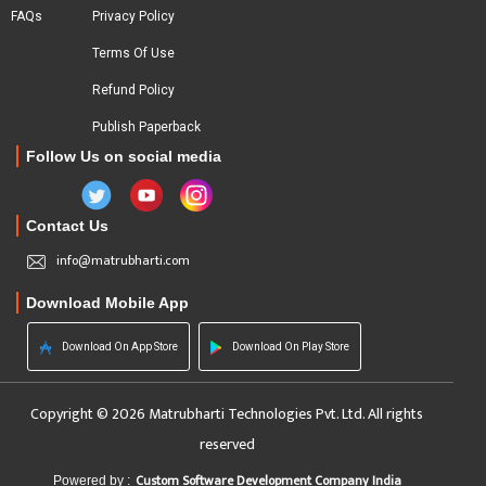
FAQs
Privacy Policy
Terms Of Use
Refund Policy
Publish Paperback
Follow Us on social media
Contact Us
info@matrubharti.com
Download Mobile App
Download On App Store
Download On Play Store
Copyright © 2026 Matrubharti Technologies Pvt. Ltd. All rights
reserved
Custom Software Development Company India
Powered by :