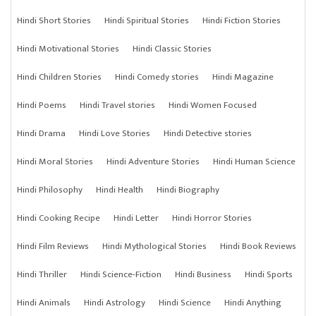
Hindi Short Stories
Hindi Spiritual Stories
Hindi Fiction Stories
Hindi Motivational Stories
Hindi Classic Stories
Hindi Children Stories
Hindi Comedy stories
Hindi Magazine
Hindi Poems
Hindi Travel stories
Hindi Women Focused
Hindi Drama
Hindi Love Stories
Hindi Detective stories
Hindi Moral Stories
Hindi Adventure Stories
Hindi Human Science
Hindi Philosophy
Hindi Health
Hindi Biography
Hindi Cooking Recipe
Hindi Letter
Hindi Horror Stories
Hindi Film Reviews
Hindi Mythological Stories
Hindi Book Reviews
Hindi Thriller
Hindi Science-Fiction
Hindi Business
Hindi Sports
Hindi Animals
Hindi Astrology
Hindi Science
Hindi Anything