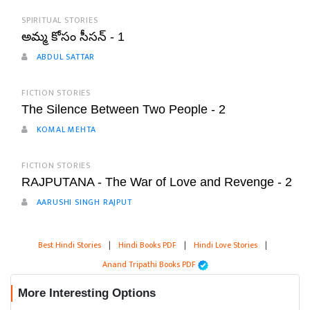
SPIRITUAL STORIES
అమ్మ కోసం సీసన్ - 1
ABDUL SATTAR
FICTION STORIES
The Silence Between Two People - 2
KOMAL MEHTA
FICTION STORIES
RAJPUTANA - The War of Love and Revenge - 2
AARUSHI SINGH RAJPUT
Best Hindi Stories
|
Hindi Books PDF
|
Hindi Love Stories
|
Anand Tripathi Books PDF
More Interesting Options