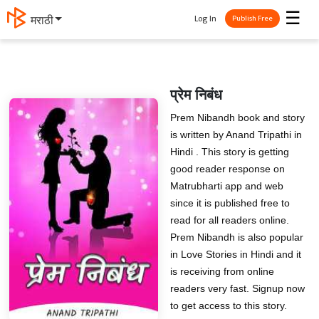
☰
Log In
मराठी
Publish Free
प्रेम निबंध
Prem Nibandh book and story
is written by Anand Tripathi in
Hindi . This story is getting
good reader response on
Matrubharti app and web
since it is published free to
read for all readers online.
Prem Nibandh is also popular
in Love Stories in Hindi and it
is receiving from online
readers very fast. Signup now
to get access to this story.