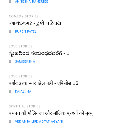
ANNESHA BANERJEE
COMEDY STORIES
આનંદનગર - ટુંકો પરિચય
RUPEN PATEL
LOVE STORIES
ಸ್ನೇಹದಿಂದ ಸಂಬಂಧದವರೆಗೆ - 1
SAMEEKSHA
LOVE STORIES
बर्बाद इश्क प्यार खेल नहीं - एपिसोड 16
KAJAL JHA
SPIRITUAL STORIES
बचपन की मौलिकता और मौलिक प्रश्नों की मृत्यु
VEDANTA LIFE AGYAT AGYANI