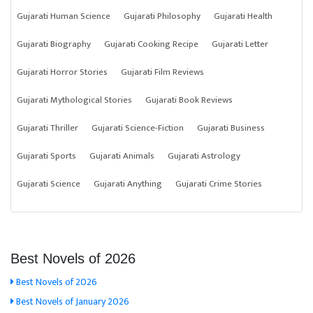
Gujarati Human Science
Gujarati Philosophy
Gujarati Health
Gujarati Biography
Gujarati Cooking Recipe
Gujarati Letter
Gujarati Horror Stories
Gujarati Film Reviews
Gujarati Mythological Stories
Gujarati Book Reviews
Gujarati Thriller
Gujarati Science-Fiction
Gujarati Business
Gujarati Sports
Gujarati Animals
Gujarati Astrology
Gujarati Science
Gujarati Anything
Gujarati Crime Stories
Best Novels of 2026
Best Novels of 2026
Best Novels of January 2026