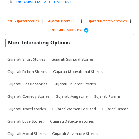
DR DARSHITA BABUBHAI SHAH
Best Gujarati Stories
|
Gujarati Books PDF
|
Gujarati Detective stories
|
Om Guru Books PDF
More Interesting Options
Gujarati Short Stories
Gujarati Spiritual Stories
Gujarati Fiction Stories
Gujarati Motivational Stories
Gujarati Classic Stories
Gujarati Children Stories
Gujarati Comedy stories
Gujarati Magazine
Gujarati Poems
Gujarati Travel stories
Gujarati Women Focused
Gujarati Drama
Gujarati Love Stories
Gujarati Detective stories
Gujarati Moral Stories
Gujarati Adventure Stories