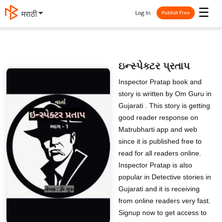
☰
Log In
मराठी
Publish Free
ઇન્સ્પેક્ટર પ્રતાપ
Inspector Pratap book and
story is written by Om Guru in
Gujarati . This story is getting
good reader response on
Matrubharti app and web
since it is published free to
read for all readers online.
Inspector Pratap is also
popular in Detective stories in
Gujarati and it is receiving
from online readers very fast.
Signup now to get access to