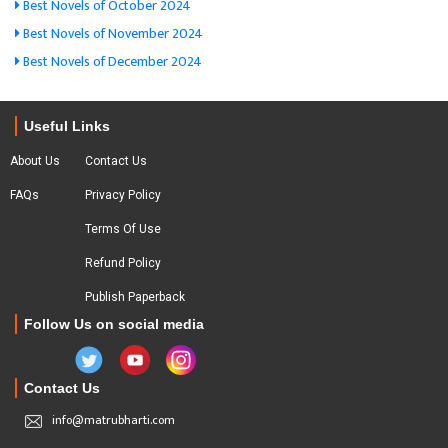
Best Novels of October 2024
Best Novels of November 2024
Best Novels of December 2024
Useful Links
About Us
Contact Us
FAQs
Privacy Policy
Terms Of Use
Refund Policy
Publish Paperback
Follow Us on social media
Contact Us
info@matrubharti.com