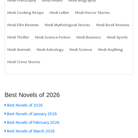
Hindi Philosophy
Hindi Health
Hindi Biography
Hindi Cooking Recipe
Hindi Letter
Hindi Horror Stories
Hindi Film Reviews
Hindi Mythological Stories
Hindi Book Reviews
Hindi Thriller
Hindi Science-Fiction
Hindi Business
Hindi Sports
Hindi Animals
Hindi Astrology
Hindi Science
Hindi Anything
Hindi Crime Stories
Best Novels of 2026
Best Novels of 2026
Best Novels of January 2026
Best Novels of February 2026
Best Novels of March 2026