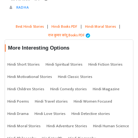
RADHA
Best Hindi Stories
|
Hindi Books PDF
|
Hindi Moral Stories
|
राज कुमार कांदु Books PDF
More Interesting Options
Hindi Short Stories
Hindi Spiritual Stories
Hindi Fiction Stories
Hindi Motivational Stories
Hindi Classic Stories
Hindi Children Stories
Hindi Comedy stories
Hindi Magazine
Hindi Poems
Hindi Travel stories
Hindi Women Focused
Hindi Drama
Hindi Love Stories
Hindi Detective stories
Hindi Moral Stories
Hindi Adventure Stories
Hindi Human Science