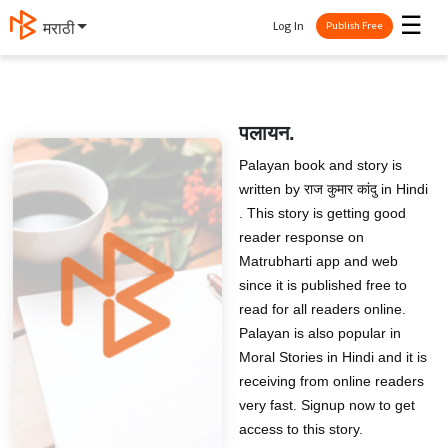
☰
Log In
मराठी
Publish Free
पलायन.
Palayan book and story is
written by राज कुमार कांदु in Hindi
. This story is getting good
reader response on
Matrubharti app and web
since it is published free to
read for all readers online.
Palayan is also popular in
Moral Stories in Hindi and it is
receiving from online readers
very fast. Signup now to get
access to this story.