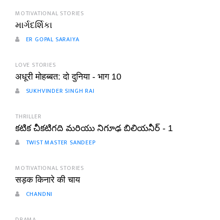
MOTIVATIONAL STORIES
માર્ગદર્શિકા
ER GOPAL SARAIYA
LOVE STORIES
अधूरी मोहब्बत: दो दुनिया - भाग 10
SUKHVINDER SINGH RAI
THRILLER
కటిక చీకటిగది మరియు నిగూఢ బిలియనీర్ - 1
TWIST MASTER SANDEEP
MOTIVATIONAL STORIES
सड़क किनारे की चाय
CHANDNI
DRAMA