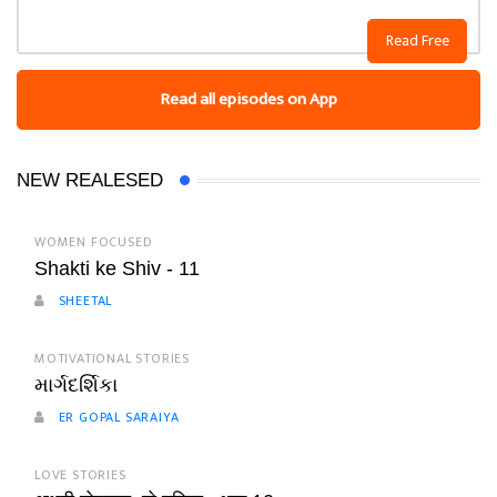
Read Free
Read all episodes on App
NEW REALESED
WOMEN FOCUSED
Shakti ke Shiv - 11
SHEETAL
MOTIVATIONAL STORIES
માર્ગદર્શિકા
ER GOPAL SARAIYA
LOVE STORIES