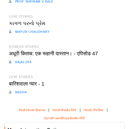
PROF SHRIRAM V KALE
LOVE STORIES
કાગળ પરનો પ્રેમ
MAYUR CHAUDHARY
HORROR STORIES
अधूरी किताब: एक रूहानी दास्तान। - एपिसोड 47
KAJAL JHA
LOVE STORIES
बारिशवाला प्यार - 1
RADHA
Best Hindi Stories
|
Hindi Books PDF
|
Hindi Thriller
|
Suresh sondhiya Books PDF