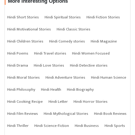
More Interesting Options
Hindi Short Stories
Hindi Spiritual Stories
Hindi Fiction Stories
Hindi Motivational Stories
Hindi Classic Stories
Hindi Children Stories
Hindi Comedy stories
Hindi Magazine
Hindi Poems
Hindi Travel stories
Hindi Women Focused
Hindi Drama
Hindi Love Stories
Hindi Detective stories
Hindi Moral Stories
Hindi Adventure Stories
Hindi Human Science
Hindi Philosophy
Hindi Health
Hindi Biography
Hindi Cooking Recipe
Hindi Letter
Hindi Horror Stories
Hindi Film Reviews
Hindi Mythological Stories
Hindi Book Reviews
Hindi Thriller
Hindi Science-Fiction
Hindi Business
Hindi Sports