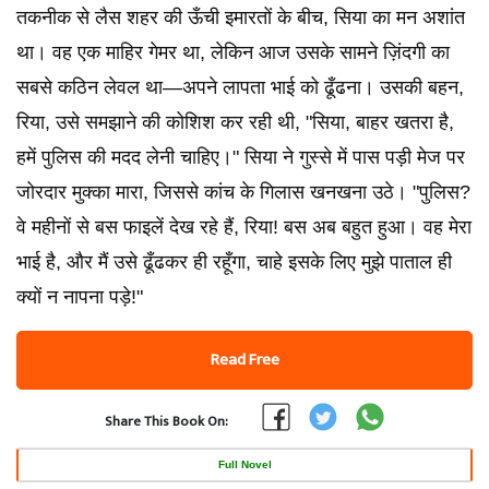
तकनीक से लैस शहर की ऊँची इमारतों के बीच, सिया का मन अशांत
था। वह एक माहिर गेमर था, लेकिन आज उसके सामने ज़िंदगी का
सबसे कठिन लेवल था—अपने लापता भाई को ढूँढना। उसकी बहन,
रिया, उसे समझाने की कोशिश कर रही थी, "सिया, बाहर खतरा है,
हमें पुलिस की मदद लेनी चाहिए।" सिया ने गुस्से में पास पड़ी मेज पर
जोरदार मुक्का मारा, जिससे कांच के गिलास खनखना उठे। "पुलिस?
वे महीनों से बस फाइलें देख रहे हैं, रिया! बस अब बहुत हुआ। वह मेरा
भाई है, और मैं उसे ढूँढकर ही रहूँगा, चाहे इसके लिए मुझे पाताल ही
क्यों न नापना पड़े!"
Read Free
Share This Book On:
Full Novel