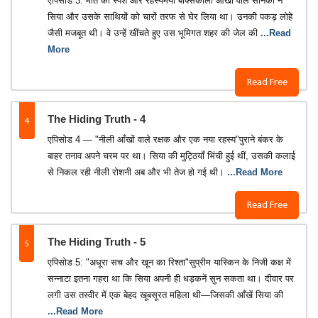
एपिसोड 3: मौत का स्पर्श और रहस्यमयी बॉक्सकाली आँखों वाले सैनिकों ने
सिया और उसके साथियों को चारों तरफ से घेर लिया था। उनकी पकड़ लोहे
जैसी मजबूत थी। वे उन्हें खींचते हुए उस भूमिगत शहर की जेल की
...Read
More
Read Free
4
The Hiding Truth - 4
एपिसोड 4 — "नीली आँखों वाले रक्षक और एक नया रहस्य"पुराने बंकर के
बाहर तनाव अपने चरम पर था। सिया की मुट्ठियाँ भिंची हुई थीं, उसकी कलाई
से निकल रही नीली रोशनी अब और भी तेज हो गई थी।
...Read More
Read Free
5
The Hiding Truth - 5
एपिसोड 5: "अधूरा सच और खून का रिश्ता"सुप्रीम यास्किन के निजी कक्ष में
सन्नाटा इतना गहरा था कि सिया अपनी ही धड़कनें सुन सकता था। दीवार पर
लगी उस तस्वीर में एक बेहद खूबसूरत महिला थी—जिसकी आँखें सिया की
...Read More