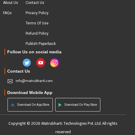
About Us
Contact Us
FAQs
Privacy Policy
Terms Of Use
Refund Policy
Publish Paperback
Follow Us on social media
Contact Us
info@matrubharti.com
Download Mobile App
Download On App Store
Download On Play Store
Copyright © 2026 Matrubharti Technologies Pvt. Ltd. All rights
reserved