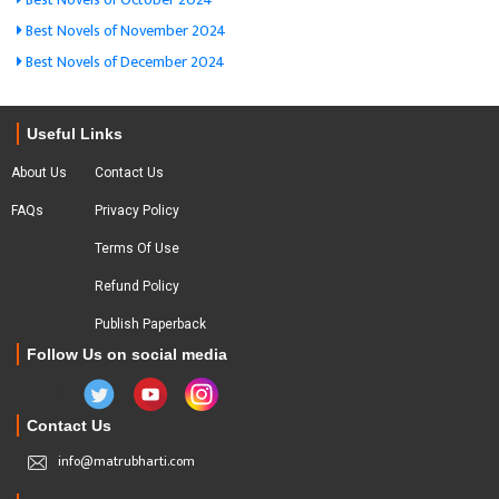
Best Novels of November 2024
Best Novels of December 2024
Useful Links
About Us
Contact Us
FAQs
Privacy Policy
Terms Of Use
Refund Policy
Publish Paperback
Follow Us on social media
Contact Us
info@matrubharti.com