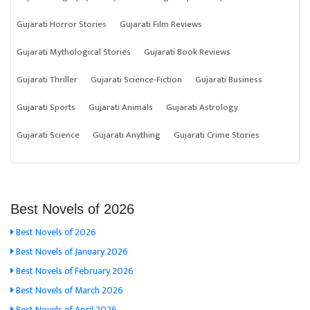
Gujarati Horror Stories
Gujarati Film Reviews
Gujarati Mythological Stories
Gujarati Book Reviews
Gujarati Thriller
Gujarati Science-Fiction
Gujarati Business
Gujarati Sports
Gujarati Animals
Gujarati Astrology
Gujarati Science
Gujarati Anything
Gujarati Crime Stories
Best Novels of 2026
Best Novels of 2026
Best Novels of January 2026
Best Novels of February 2026
Best Novels of March 2026
Best Novels of April 2026