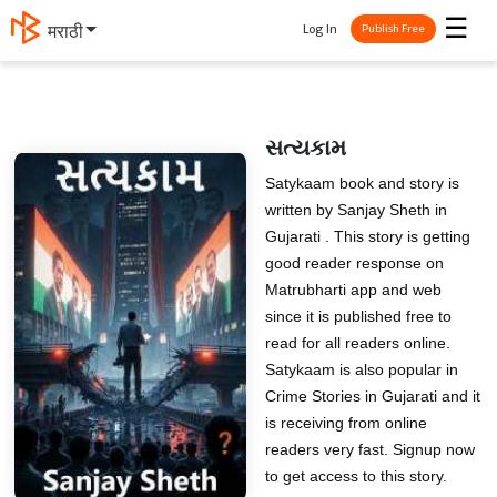
☰
Log In
मराठी
Publish Free
સત્યકામ
Satykaam book and story is
written by Sanjay Sheth in
Gujarati . This story is getting
good reader response on
Matrubharti app and web
since it is published free to
read for all readers online.
Satykaam is also popular in
Crime Stories in Gujarati and it
is receiving from online
readers very fast. Signup now
to get access to this story.