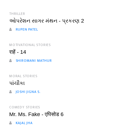
THRILLER
ઓપરેશન સાગર મંથન - પ્રકરણ 2
RUPEN PATEL
MOTIVATIONAL STORIES
राहें - 14
SHIROMANI MATHUR
MORAL STORIES
પાંચીકા
JOSHI JIGNA S.
COMEDY STORIES
Mr. Ms. Fake - एपिसोड 6
KAJAL JHA