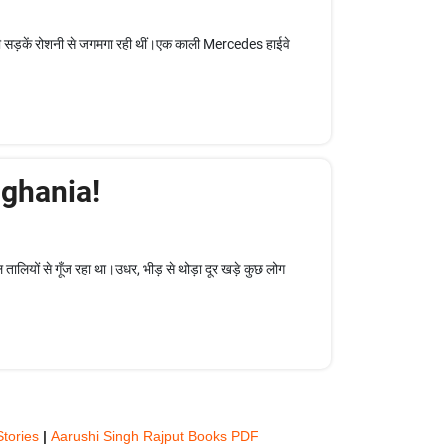
ती सड़कें रोशनी से जगमगा रही थीं।एक काली Mercedes हाईवे
nghania!
तालियों से गूँज रहा था।उधर, भीड़ से थोड़ा दूर खड़े कुछ लोग
Stories
|
Aarushi Singh Rajput Books PDF