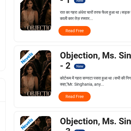
New
रात का गहरा अंधेरा चारों तरफ फैला हुआ था।सड़
काली कार तेज़ रफ्तार...
Read Free
Objection, Ms. Si
Novels
- 2
New
कोर्टरूम में गहरा सन्नाटा पसरा हुआ था।सभी की न
कहा,"Mr. Singhania, any...
Read Free
Objection, Ms. Si
Novels