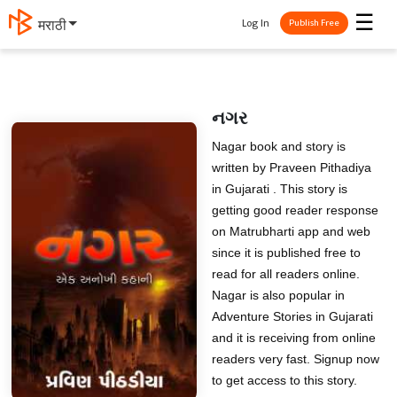
☰
Log In
मराठी
Publish Free
નગર
Nagar book and story is
written by Praveen Pithadiya
in Gujarati . This story is
getting good reader response
on Matrubharti app and web
since it is published free to
read for all readers online.
Nagar is also popular in
Adventure Stories in Gujarati
and it is receiving from online
readers very fast. Signup now
to get access to this story.