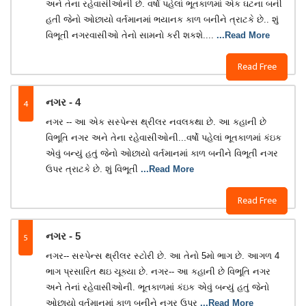
અને તેના રહેવાસીઓની છે. વર્ષો પહેલાં ભૂતકાળમાં એક ઘટના બની
હતી જેનો ઓછાયો વર્તમાનમાં ભયાનક કાળ બનીને ત્રાટકે છે.. શું
વિભૂતી નગરવાસીઓ તેનો સામનો કરી શકશે....
...Read More
Read Free
4
નગર - 4
નગર -- આ એક સસ્પેન્સ થ્રીલર નવલકથા છે. આ કહાની છે
વિભૂતિ નગર અને તેના રહેવાસીઓની...વર્ષો પહેલાં ભૂતકાળમાં કંઇક
એવું બન્યું હતું જેનો ઓછાયો વર્તમાનમાં કાળ બનીને વિભૂતી નગર
ઉપર ત્રાટકે છે. શું વિભૂતી
...Read More
Read Free
5
નગર - 5
નગર-- સસ્પેન્સ થ્રીલર સ્ટોરી છે. આ તેનો 5મો ભાગ છે. આગળ 4
ભાગ પ્રસારિત થઇ ચૂક્યા છે. નગર-- આ કહાની છે વિભૂતિ નગર
અને તેનાં રહેવાસીઓની. ભૂતકાળમાં કંઇક એવું બન્યું હતું જેનો
ઓછાયો વર્તમાનમાં કાળ બનીને નગર ઉપર
...Read More