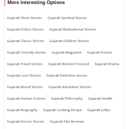
More Interesting Options
Gujarati Short Stories
Gujarati Spiritual Stories
Gujarati Fiction Stories
Gujarati Motivational Stories
Gujarati Classic Stories
Gujarati Children Stories
Gujarati Comedy stories
Gujarati Magazine
Gujarati Poems
Gujarati Travel stories
Gujarati Women Focused
Gujarati Drama
Gujarati Love Stories
Gujarati Detective stories
Gujarati Moral Stories
Gujarati Adventure Stories
Gujarati Human Science
Gujarati Philosophy
Gujarati Health
Gujarati Biography
Gujarati Cooking Recipe
Gujarati Letter
Gujarati Horror Stories
Gujarati Film Reviews