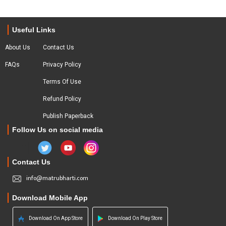
Useful Links
About Us
Contact Us
FAQs
Privacy Policy
Terms Of Use
Refund Policy
Publish Paperback
Follow Us on social media
Contact Us
info@matrubharti.com
Download Mobile App
Download On App Store
Download On Play Store